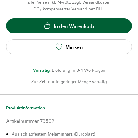
alle Preise inkl. MwSt., zzgl.
Versandkosten
CO₂-kompensierter Versand mit DHL
In den Warenkorb
Merken
Vorrätig
,
Lieferung in 3-4 Werktagen
Zur Zeit nur in geringer Menge vorrätig
Produktinformation
Artikelnummer
79502
Aus schlagfestem Melaminharz (Duroplast)