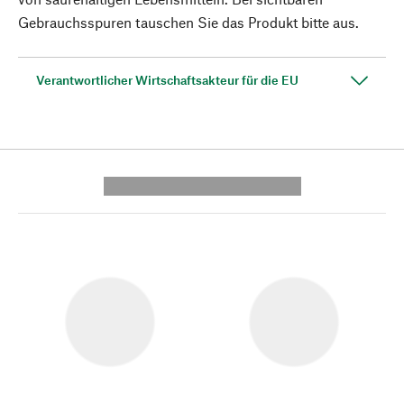
Gebrauchsspuren tauschen Sie das Produkt bitte aus.
Verantwortlicher Wirtschaftsakteur für die EU
---------- --------------