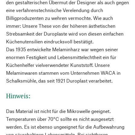
den gestalterischen Übermut der Designer als auch gegen
eine verfahrenstechnische Verelendung durch
Billigproduzenten zu wehren vermochte. Wie auch
immer: Unsere These von der höheren ästhetischen
Strebsamkeit der Duroplaste wird von diesen einfachen
Küchenutensilien eindrucksvoll bestätigt.
Das 1935 entwickelte Melaminharz war wegen seiner
enormen Festigkeit und Lebensmittelechtheit ein für
Küchenhelfer vielverwendeter Kunststoff. Unsere
Melaminwaren stammen vom Unternehmen WACA in
Schalksmühle, das seit 1921 Duroplast verarbeitet.
Hinweis:
Das Material ist nicht für die Mikrowelle geeignet.
Temperaturen über 70°C sollte es nicht ausgesetzt
werden. Es ist ebenso ungeeignet für die Aufbewahrung
von säurehaltigen Lebensmitteln. Bei sichtbaren