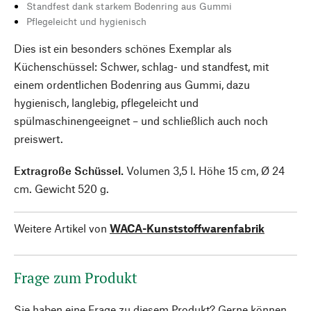
Standfest dank starkem Bodenring aus Gummi
Pflegeleicht und hygienisch
Dies ist ein besonders schönes Exemplar als
Küchenschüssel: Schwer, schlag- und standfest, mit
einem ordentlichen Bodenring aus Gummi, dazu
hygienisch, langlebig, pflegeleicht und
spülmaschinengeeignet – und schließlich auch noch
preiswert.
Extragroße Schüssel.
Volumen 3,5 l. Höhe 15 cm, Ø 24
cm. Gewicht 520 g.
Weitere Artikel von
WACA-Kunststoffwarenfabrik
Frage zum Produkt
Sie haben eine Frage zu diesem Produkt? Gerne können