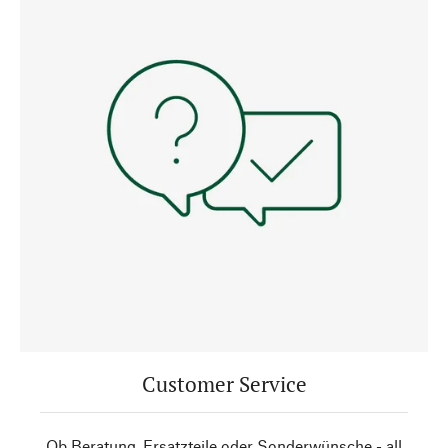
Customer Service
Ob Beratung, Ersatzteile oder Sonderwünsche - all