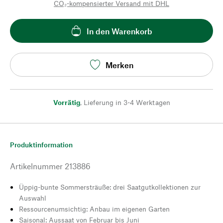
CO₂-kompensierter Versand mit DHL
In den Warenkorb
Merken
Vorrätig
,
Lieferung in 3-4 Werktagen
Produktinformation
Artikelnummer
213886
Üppig-bunte Sommersträuße: drei Saatgutkollektionen zur
Auswahl
Ressourcenumsichtig: Anbau im eigenen Garten
Saisonal: Aussaat von Februar bis Juni