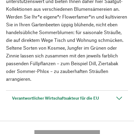
unterstützenswert und bieten Ihnen daher hier Saatgut-
Kollektionen aus verschiedenen Blumensämereien an.
Werden Sie Ihr*e eigene*r Flowerfamer*in und kultivieren
Sie in Ihren Gartenbeeten üppig blühende, nicht eben
handelsübliche Sommerblumen: für saisonale Sträuße,
die auf direktem Wege Tisch und Wohnung schmücken.
Seltene Sorten von Kosmee, Jungfer im Grünen oder
Zinnie lassen sich zusammen mit den jeweils farblich
passenden Füllpflanzen – zum Beispiel Dill, Ziertabak
oder Sommer-Phlox – zu zauberhaften Sträußen
arrangieren.
Verantwortlicher Wirtschaftsakteur für die EU
---------- --------------