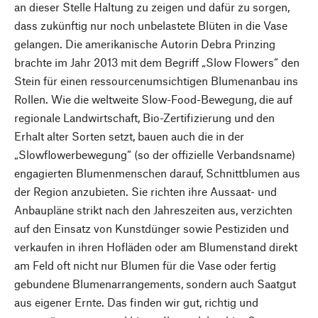
an dieser Stelle Haltung zu zeigen und dafür zu sorgen,
dass zukünftig nur noch unbelastete Blüten in die Vase
gelangen. Die amerikanische Autorin Debra Prinzing
brachte im Jahr 2013 mit dem Begriff „Slow Flowers“ den
Stein für einen ressourcenumsichtigen Blumenanbau ins
Rollen. Wie die weltweite Slow-Food-Bewegung, die auf
regionale Landwirtschaft, Bio-Zertifizierung und den
Erhalt alter Sorten setzt, bauen auch die in der
„Slowflowerbewegung“ (so der offizielle Verbandsname)
engagierten Blumenmenschen darauf, Schnittblumen aus
der Region anzubieten. Sie richten ihre Aussaat- und
Anbaupläne strikt nach den Jahreszeiten aus, verzichten
auf den Einsatz von Kunstdünger sowie Pestiziden und
verkaufen in ihren Hofläden oder am Blumenstand direkt
am Feld oft nicht nur Blumen für die Vase oder fertig
gebundene Blumenarrangements, sondern auch Saatgut
aus eigener Ernte. Das finden wir gut, richtig und