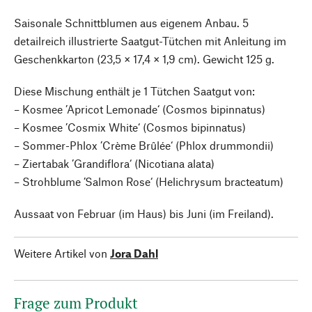
Saisonale Schnittblumen aus eigenem Anbau. 5
detailreich illustrierte Saatgut-Tütchen mit Anleitung im
Geschenkkarton (23,5 × 17,4 × 1,9 cm). Gewicht 125 g.
Diese Mischung enthält je 1 Tütchen Saatgut von:
– Kosmee ’Apricot Lemonade‘ (Cosmos bipinnatus)
– Kosmee ’Cosmix White‘ (Cosmos bipinnatus)
– Sommer-Phlox ’Crème Brûlée‘ (Phlox drummondii)
– Ziertabak ’Grandiflora‘ (Nicotiana alata)
– Strohblume ’Salmon Rose‘ (Helichrysum bracteatum)
Aussaat von Februar (im Haus) bis Juni (im Freiland).
Weitere Artikel von
Jora Dahl
Frage zum Produkt