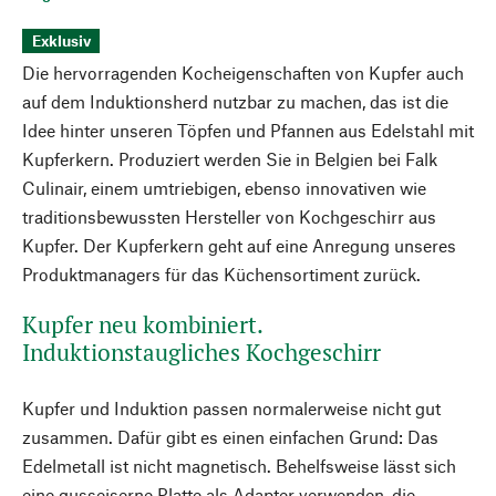
Exklusiv
Die hervorragenden Kocheigenschaften von Kupfer auch
auf dem Induktionsherd nutzbar zu machen, das ist die
Idee hinter unseren Töpfen und Pfannen aus Edelstahl mit
Kupferkern. Produziert werden Sie in Belgien bei Falk
Culinair, einem umtriebigen, ebenso innovativen wie
traditionsbewussten Hersteller von Kochgeschirr aus
Kupfer. Der Kupferkern geht auf eine Anregung unseres
Produktmanagers für das Küchensortiment zurück.
Kupfer neu kombiniert.
Induktionstaugliches Kochgeschirr
Kupfer und Induktion passen normalerweise nicht gut
zusammen. Dafür gibt es einen einfachen Grund: Das
Edelmetall ist nicht magnetisch. Behelfsweise lässt sich
eine gusseiserne Platte als Adapter verwenden, die