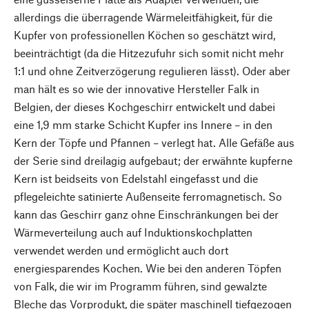
allerdings die überragende Wärmeleitfähigkeit, für die
Kupfer von professionellen Köchen so geschätzt wird,
beeinträchtigt (da die Hitzezufuhr sich somit nicht mehr
1:1 und ohne Zeitverzögerung regulieren lässt). Oder aber
man hält es so wie der innovative Hersteller Falk in
Belgien, der dieses Kochgeschirr entwickelt und dabei
eine 1,9 mm starke Schicht Kupfer ins Innere – in den
Kern der Töpfe und Pfannen – verlegt hat. Alle Gefäße aus
der Serie sind dreilagig aufgebaut; der erwähnte kupferne
Kern ist beidseits von Edelstahl eingefasst und die
pflegeleichte satinierte Außenseite ferromagnetisch. So
kann das Geschirr ganz ohne Einschränkungen bei der
Wärmeverteilung auch auf Induktionskochplatten
verwendet werden und ermöglicht auch dort
energiesparendes Kochen. Wie bei den anderen Töpfen
von Falk, die wir im Programm führen, sind gewalzte
Bleche das Vorprodukt, die später maschinell tiefgezogen