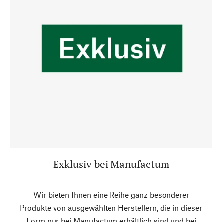
Exklusiv bei Manufactum
Wir bieten Ihnen eine Reihe ganz besonderer
Produkte von ausgewählten Herstellern, die in dieser
Form nur bei Manufactum erhältlich sind und bei