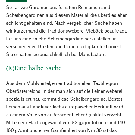
So rar wie Gardinen aus feinstem Reinleinen sind
Scheibengardinen aus diesem Material, die überdies eher
schlicht gehalten sind. Nach vergeblicher Suche haben
wir kurzerhand die Traditionsweberei Vieböck beauftragt,
für uns eine solche Scheibengardine herzustellen: in
verschiedenen Breiten und Höhen fertig konfektioniert.
Sie erhalten sie ausschließlich bei Manufactum.
(K)Eine halbe Sache
Aus dem Mühlviertel, einer traditionellen Textilregion
Oberösterreichs, in der man sich auf die Leinenweberei
spezialisiert hat, kommt diese Scheibengardine. Bestes
Leinen aus Langfaserflachs europäischer Herkunft wird
zu einem Voile von außerordentlicher Qualität verwebt.
Mit einem Flächengewicht von 92 g/qm (üblich sind 140–
160 g/qm) und einer Garnfeinheit von Nm 36 ist das