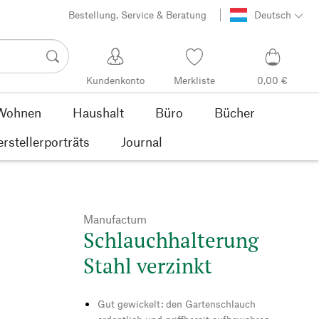
Bestellung, Service & Beratung
Deutsch
Kundenkonto
Merkliste
0,00 €
Wohnen
Haushalt
Büro
Bücher
rstellerporträts
Journal
Manufactum
Schlauchhalterung
Stahl verzinkt
Gut gewickelt: den Gartenschlauch