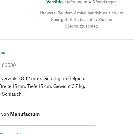
Vorrätig
,
Lieferung in 4-5 Werktagen
Hinweis: Bei dem Artikel handelt es sich um
Sperrgut. Bitte beachten Sie den
Sperrgutzuschlag.
tion
r
86530
rverzinkt (Ø 12 mm). Gefertigt in Belgien.
reite 15 cm, Tiefe 15 cm. Gewicht 3,7 kg.
e Schlauch.
l von
Manufactum