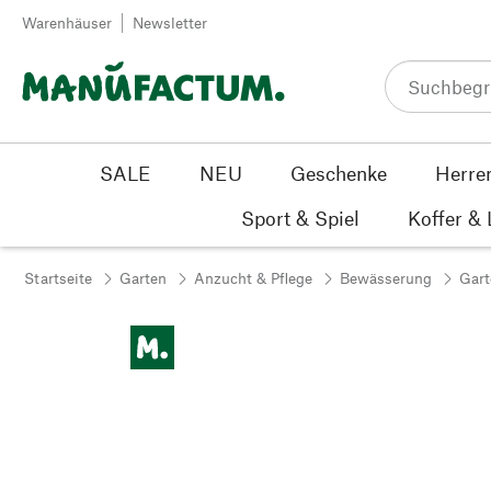
Zum Inhalt springen
Warenhäuser
Newsletter
SALE
NEU
Geschenke
Herre
Sport & Spiel
Koffer &
Startseite
Garten
Anzucht & Pflege
Bewässerung
Gart