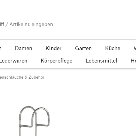
n
Damen
Kinder
Garten
Küche
 Lederwaren
Körperpflege
Lebensmittel
He
enschläuche & Zubehör