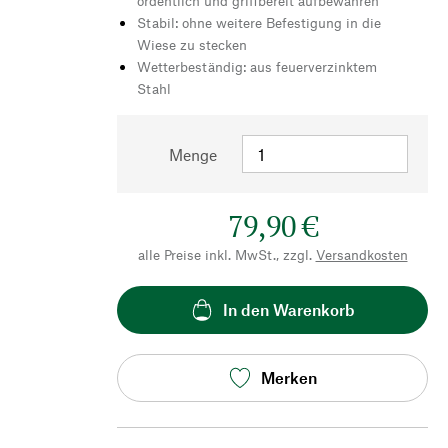
ordentlich und griffbereit aufbewahren
Stabil: ohne weitere Befestigung in die
Wiese zu stecken
Wetterbeständig: aus feuerverzinktem
Stahl
Menge
79,90 €
alle Preise inkl. MwSt., zzgl.
Versandkosten
In den Warenkorb
Merken