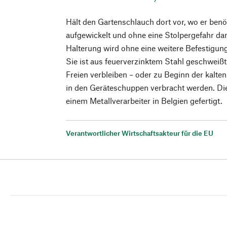
Hält den Gartenschlauch dort vor, wo er ben
aufgewickelt und ohne eine Stolpergefahr darz
Halterung wird ohne eine weitere Befestigung
Sie ist aus feuerverzinktem Stahl geschweiß
Freien verbleiben – oder zu Beginn der kalte
in den Geräteschuppen verbracht werden. Di
einem Metallverarbeiter in Belgien gefertigt.
Verantwortlicher Wirtschaftsakteur für die EU