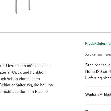
Produktinforma
Artikelnumme
Stahlrohr feue
und feststellen müssen, dass
Höhe 120 cm, B
erial, Optik und Funktion
Lieferung ohn
auch schon einmal nach
Schlauchhalterung, die bei uns
d nicht aus dünnem Plastik)
Weitere Artike