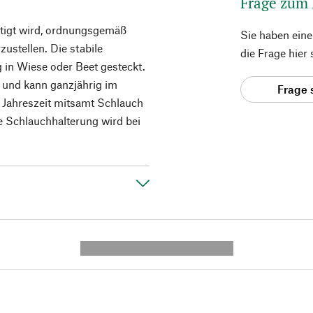
Frage zum
ötigt wird, ordnungsgemäß
Sie haben ein
ustellen. Die stabile
die Frage hier
 in Wiese oder Beet gesteckt.
t und kann ganzjährig im
Frage 
n Jahreszeit mitsamt Schlauch
e Schlauchhalterung wird bei
---------- --------------