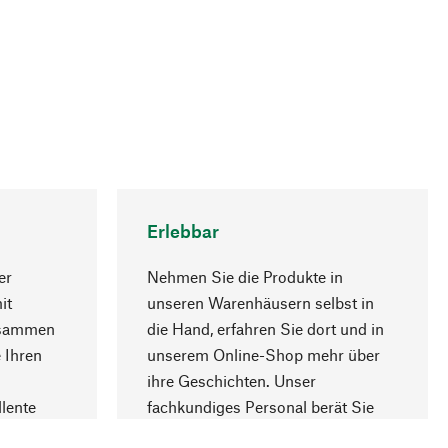
Erlebbar
er
Nehmen Sie die Produkte in
it
unseren Warenhäusern selbst in
usammen
die Hand, erfahren Sie dort und in
Nach oben
 Ihren
unserem Online-Shop mehr über
ihre Geschichten. Unser
lente
fachkundiges Personal berät Sie
gern.