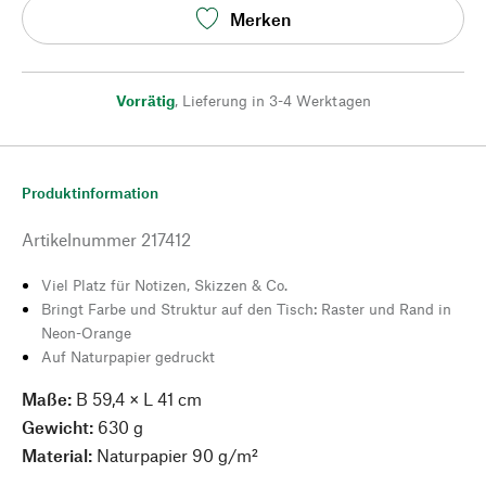
Merken
Vorrätig
,
Lieferung in 3-4 Werktagen
Produktinformation
Artikelnummer
217412
Viel Platz für Notizen, Skizzen & Co.
Bringt Farbe und Struktur auf den Tisch: Raster und Rand in
Neon-Orange
Auf Naturpapier gedruckt
Maße:
B 59,4 × L 41 cm
Gewicht:
630 g
Material:
Naturpapier 90 g/m²