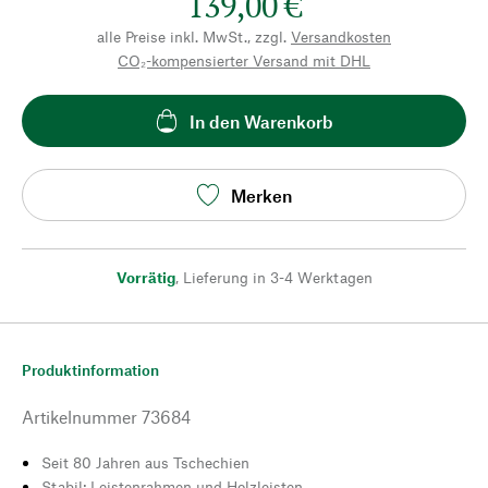
139,00 €
alle Preise inkl. MwSt., zzgl.
Versandkosten
CO₂-kompensierter Versand mit DHL
In den Warenkorb
Merken
Vorrätig
,
Lieferung in 3-4 Werktagen
Produktinformation
Artikelnummer
73684
Seit 80 Jahren aus Tschechien
Stabil: Leistenrahmen und Holzleisten