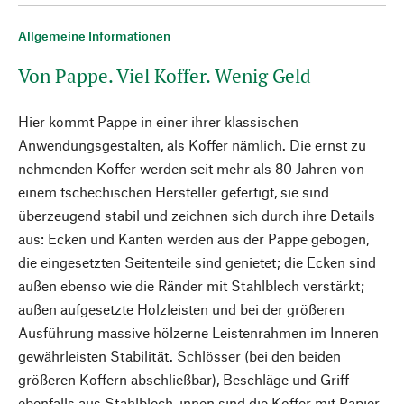
Allgemeine Informationen
Von Pappe. Viel Koffer. Wenig Geld
Hier kommt Pappe in einer ihrer klassischen
Anwendungsgestalten, als Koffer nämlich. Die ernst zu
nehmenden Koffer werden seit mehr als 80 Jahren von
einem tschechischen Hersteller gefertigt, sie sind
überzeugend stabil und zeichnen sich durch ihre Details
aus: Ecken und Kanten werden aus der Pappe gebogen,
die eingesetzten Seitenteile sind genietet; die Ecken sind
außen ebenso wie die Ränder mit Stahlblech verstärkt;
außen aufgesetzte Holzleisten und bei der größeren
Ausführung massive hölzerne Leistenrahmen im Inneren
gewährleisten Stabilität. Schlösser (bei den beiden
größeren Koffern abschließbar), Beschläge und Griff
ebenfalls aus Stahlblech, innen sind die Koffer mit Papier