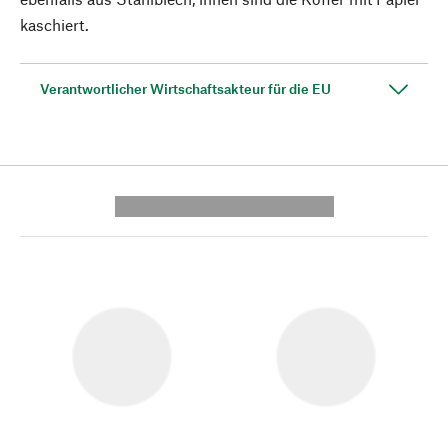
kaschiert.
Verantwortlicher Wirtschaftsakteur für die EU
---------- --------------