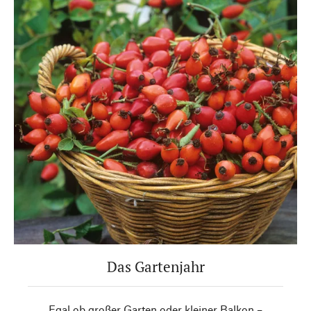
Das Gartenjahr
Egal ob großer Garten oder kleiner Balkon –