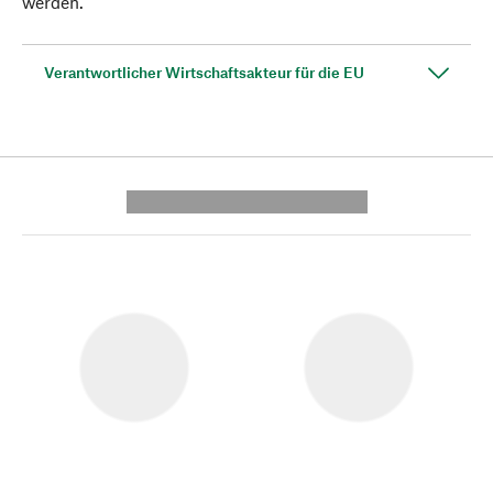
werden.
Verantwortlicher Wirtschaftsakteur für die EU
---------- --------------