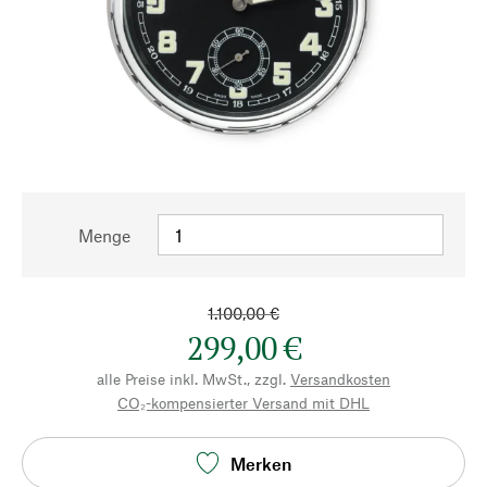
Menge
1.100,00 €
299,00 €
alle Preise inkl. MwSt., zzgl.
Versandkosten
CO₂-kompensierter Versand mit DHL
Merken