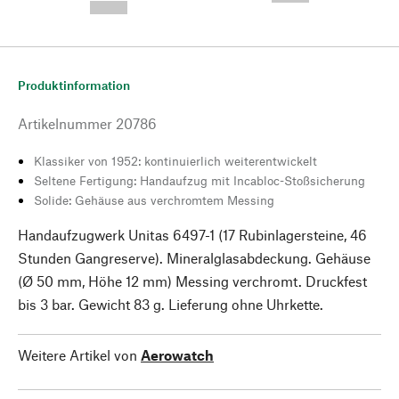
--,-- €
Produktinformation
Artikelnummer
20786
Klassiker von 1952: kontinuierlich weiterentwickelt
Seltene Fertigung: Handaufzug mit Incabloc-Stoßsicherung
Solide: Gehäuse aus verchromtem Messing
Handaufzugwerk Unitas 6497-1 (17 Rubinlagersteine, 46
Stunden Gangreserve). Mineralglasabdeckung. Gehäuse
(Ø 50 mm, Höhe 12 mm) Messing verchromt. Druckfest
bis 3 bar. Gewicht 83 g. Lieferung ohne Uhrkette.
Weitere Artikel von
Aerowatch