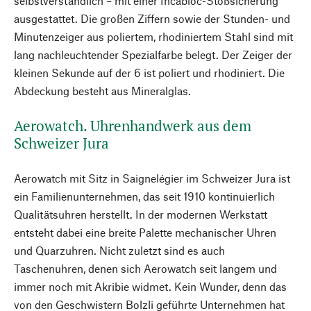
selbstverständlich – mit einer Incabloc-Stoßsicherung
ausgestattet. Die großen Ziffern sowie der Stunden- und
Minutenzeiger aus poliertem, rhodiniertem Stahl sind mit
lang nachleuchtender Spezialfarbe belegt. Der Zeiger der
kleinen Sekunde auf der 6 ist poliert und rhodiniert. Die
Abdeckung besteht aus Mineralglas.
Aerowatch. Uhrenhandwerk aus dem
Schweizer Jura
Aerowatch mit Sitz in Saignelégier im Schweizer Jura ist
ein Familienunternehmen, das seit 1910 kontinuierlich
Qualitätsuhren herstellt. In der modernen Werkstatt
entsteht dabei eine breite Palette mechanischer Uhren
und Quarzuhren. Nicht zuletzt sind es auch
Taschenuhren, denen sich Aerowatch seit langem und
immer noch mit Akribie widmet. Kein Wunder, denn das
von den Geschwistern Bolzli geführte Unternehmen hat