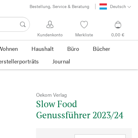
Bestellung, Service & Beratung
Deutsch
Kundenkonto
Merkliste
0,00 €
Wohnen
Haushalt
Büro
Bücher
rstellerporträts
Journal
Oekom Verlag
Slow Food
Genussführer 2023/24