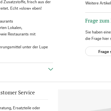
Zusatzstoffe, frisch aus der
Weitere Artike
eitet. Echt »slow« eben!
Frage zum
taurants
rten Lokalen,
Sie haben ein
owie Restaurants mit
die Frage hier
hrungsmittel unter der Lupe
Frage 
stomer Service
atung, Ersatzteile oder