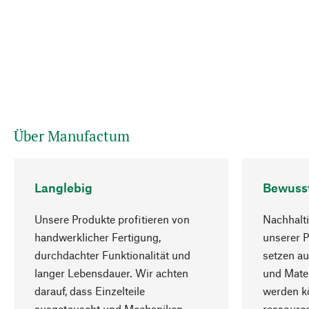
Über Manufactum
Langlebig
Bewuss
Unsere Produkte profitieren von
Nachhalti
handwerklicher Fertigung,
unserer 
durchdachter Funktionalität und
setzen au
langer Lebensdauer. Wir achten
und Mater
darauf, dass Einzelteile
werden kö
ausgetauscht und Mechaniken
ressourc