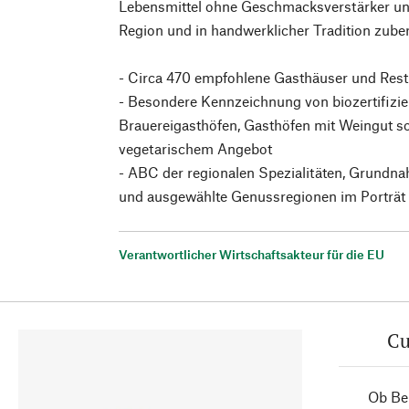
Lebensmittel ohne Geschmacksverstärker und 
Region und in handwerklicher Tradition zuber
- Circa 470 empfohlene Gasthäuser und Res
- Besondere Kennzeichnung von biozertifizie
Brauereigasthöfen, Gasthöfen mit Weingut s
vegetarischem Angebot
- ABC der regionalen Spezialitäten, Grundna
und ausgewählte Genussregionen im Porträt
Verantwortlicher Wirtschaftsakteur für die EU
Cu
Ob Ber