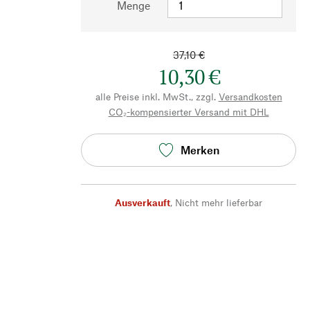
Menge
37,10 €
10,30 €
alle Preise inkl. MwSt., zzgl.
Versandkosten
CO₂-kompensierter Versand mit DHL
Merken
Ausverkauft
,
Nicht mehr lieferbar