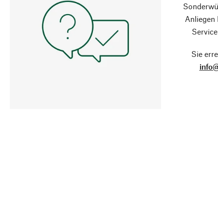
Sonderwün
Anliegen
Service
Sie erre
info