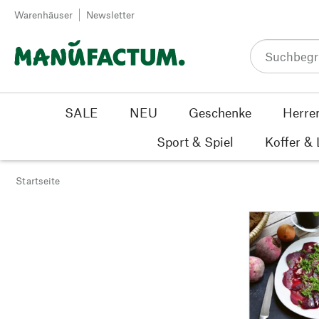
Zum Inhalt springen
Warenhäuser
Newsletter
SALE
NEU
Geschenke
Herre
Sport & Spiel
Koffer &
Startseite