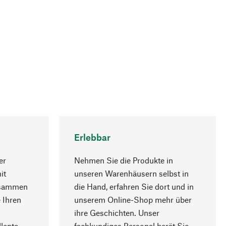
Erlebbar
er
Nehmen Sie die Produkte in
it
unseren Warenhäusern selbst in
usammen
die Hand, erfahren Sie dort und in
Nach oben
 Ihren
unserem Online-Shop mehr über
ihre Geschichten. Unser
lente
fachkundiges Personal berät Sie