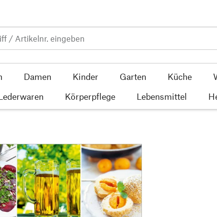
n
Damen
Kinder
Garten
Küche
 Lederwaren
Körperpflege
Lebensmittel
He