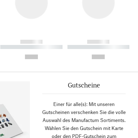
------------
------------
----------- ----------- ----------
----------- ----------- ----------
- -----------
-
--,-- €
--,-- €
Gutscheine
Einer für alle(s): Mit unseren
Gutscheinen verschenken Sie die volle
Auswahl des Manufactum Sortiments.
Wählen Sie den Gutschein mit Karte
oder den PDF-Gutschein zum