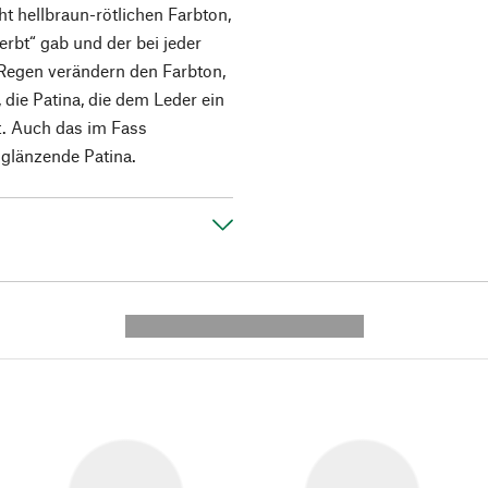
cht hellbraun-rötlichen Farbton,
rbt“ gab und der bei jeder
 Regen verändern den Farbton,
, die Patina, die dem Leder ein
t. Auch das im Fass
 glänzende Patina.
---------- --------------