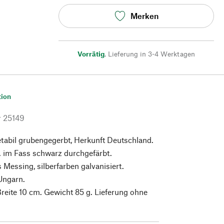
Merken
Vorrätig
,
Lieferung in 3-4 Werktagen
tion
r
25149
etabil grubengegerbt, Herkunft Deutschland.
. im Fass schwarz durchgefärbt.
 Messing, silberfarben galvanisiert.
 Ungarn.
reite 10 cm. Gewicht 85 g. Lieferung ohne