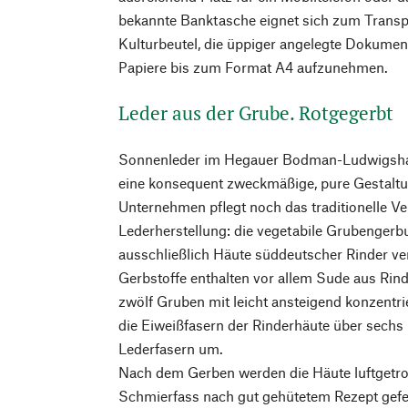
bekannte Banktasche eignet sich zum Transp
Kulturbeutel, die üppiger angelegte Dokume
Papiere bis zum Format A4 aufzunehmen.
Leder aus der Grube. Rotgegerbt
Sonnenleder im Hegauer Bodman-Ludwigshaf
eine konsequent zweckmäßige, pure Gestaltu
Unternehmen pflegt noch das traditionelle Ve
Lederherstellung: die vegetabile Grubenger
ausschließlich Häute süddeutscher Rinder ve
Gerbstoffe enthalten vor allem Sude aus Rin
zwölf Gruben mit leicht ansteigend konzentr
die Eiweißfasern der Rinderhäute über sechs
Lederfasern um.
Nach dem Gerben werden die Häute luftgetro
Schmierfass nach gut gehütetem Rezept gefet