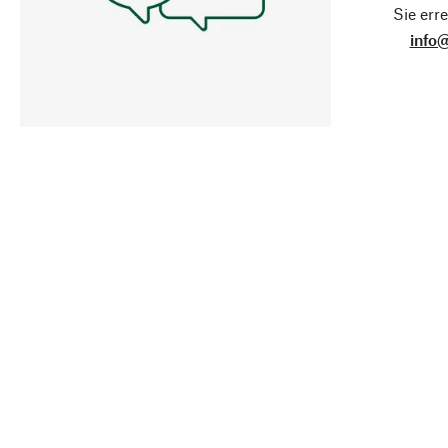
Sie erre
info