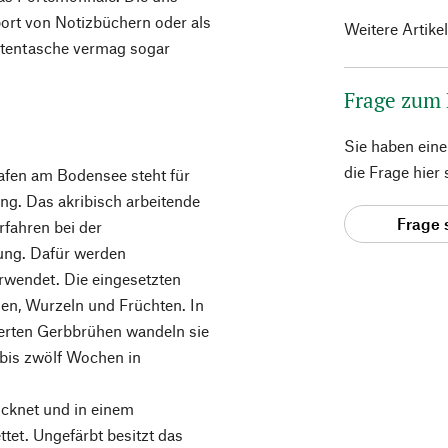
ort von Notizbüchern oder als
Weitere Artike
ntentasche vermag sogar
Frage zum
Sie haben ein
die Frage hier
en am Bodensee steht für
ng. Das akribisch arbeitende
Frage 
rfahren bei der
bung. Dafür werden
rwendet. Die eingesetzten
den, Wurzeln und Früchten. In
ierten Gerbbrühen wandeln sie
 bis zwölf Wochen in
cknet und in einem
tet. Ungefärbt besitzt das