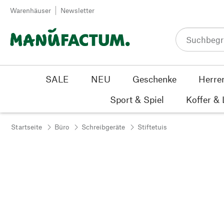
Zum Inhalt springen
Warenhäuser
Newsletter
SALE
NEU
Geschenke
Herre
Sport & Spiel
Koffer &
Startseite
Büro
Schreibgeräte
Stiftetuis