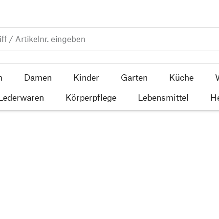
n
Damen
Kinder
Garten
Küche
 Lederwaren
Körperpflege
Lebensmittel
He