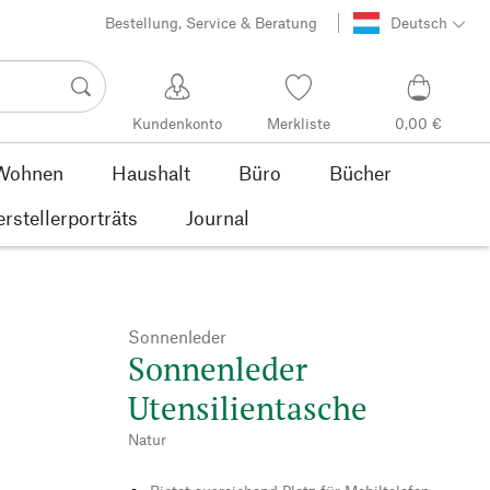
Bestellung, Service & Beratung
Deutsch
Kundenkonto
Merkliste
0,00 €
Wohnen
Haushalt
Büro
Bücher
rstellerporträts
Journal
Sonnenleder
Sonnenleder
Utensilientasche
Natur