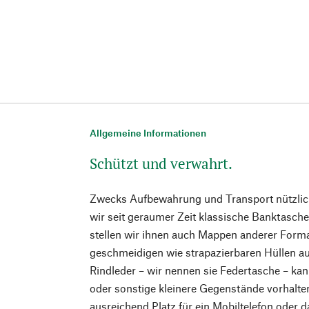
Allgemeine Informationen
Schützt und verwahrt.
Zwecks Aufbewahrung und Transport nützliche
wir seit geraumer Zeit klassische Banktasch
stellen wir ihnen auch Mappen anderer Format
geschmeidigen wie strapazierbaren Hüllen a
Rindleder – wir nennen sie Federtasche – ka
oder sonstige kleinere Gegenstände vorhalten,
ausreichend Platz für ein Mobiltelefon oder 