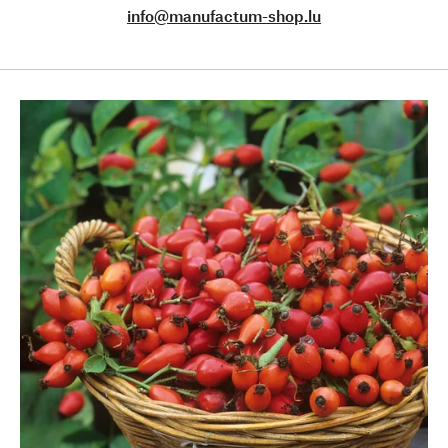
info@manufactum-shop.lu