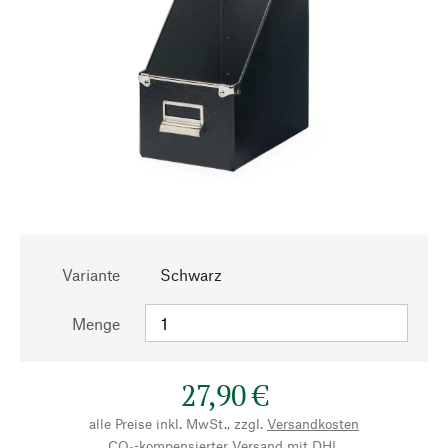
Variante
Schwarz
Menge
27,90 €
alle Preise inkl. MwSt., zzgl.
Versandkosten
CO₂-kompensierter Versand mit DHL