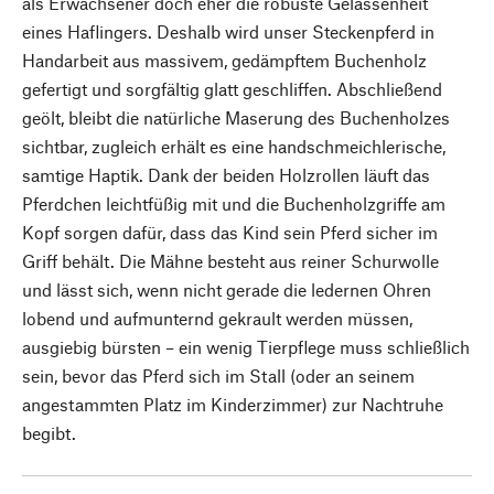
als Erwachsener doch eher die robuste Gelassenheit
eines Haflingers. Deshalb wird unser Steckenpferd in
Handarbeit aus massivem, gedämpftem Buchenholz
gefertigt und sorgfältig glatt geschliffen. Abschließend
geölt, bleibt die natürliche Maserung des Buchenholzes
sichtbar, zugleich erhält es eine handschmeichlerische,
samtige Haptik. Dank der beiden Holzrollen läuft das
Pferdchen leichtfüßig mit und die Buchenholzgriffe am
Kopf sorgen dafür, dass das Kind sein Pferd sicher im
Griff behält. Die Mähne besteht aus reiner Schurwolle
und lässt sich, wenn nicht gerade die ledernen Ohren
lobend und aufmunternd gekrault werden müssen,
ausgiebig bürsten – ein wenig Tierpflege muss schließlich
sein, bevor das Pferd sich im Stall (oder an seinem
angestammten Platz im Kinderzimmer) zur Nachtruhe
begibt.