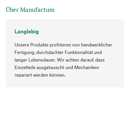
Über Manufactum
Langlebig
Unsere Produkte profitieren von handwerklicher
Fertigung, durchdachter Funktionalität und
langer Lebensdauer. Wir achten darauf, dass
Einzelteile ausgetauscht und Mechaniken
Nach oben
repariert werden können.
Bewusst
Nachhaltigkeit steht im Fokus unserer
Produktauswahl. Wir setzen auf natürliche