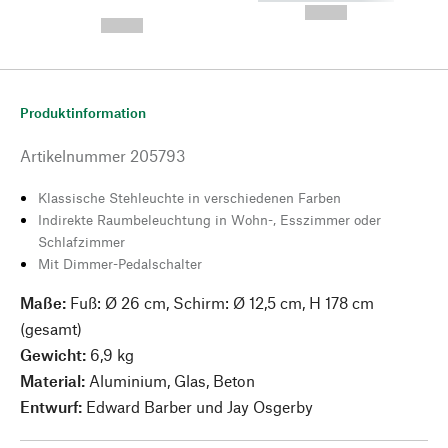
---
--,-- €
--,-- €
Produktinformation
Artikelnummer
205793
Klassische Stehleuchte in verschiedenen Farben
Indirekte Raumbeleuchtung in Wohn-, Esszimmer oder
Schlafzimmer
Mit Dimmer-Pedalschalter
Maße:
Fuß: Ø 26 cm, Schirm: Ø 12,5 cm, H 178 cm
(gesamt)
Gewicht:
6,9 kg
Material:
Aluminium, Glas, Beton
Entwurf:
Edward Barber und Jay Osgerby