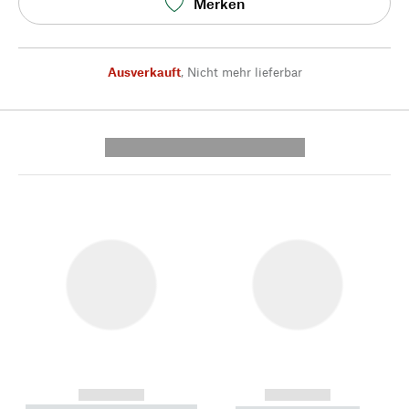
Merken
Ausverkauft
,
Nicht mehr lieferbar
---------- --------------
------------
------------