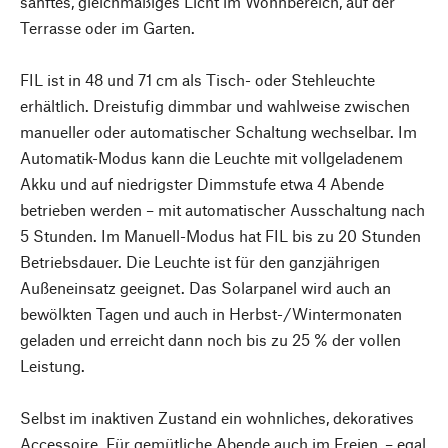
sanftes, gleichmäßiges Licht im Wohnbereich, auf der
Terrasse oder im Garten.
FIL ist in 48 und 71 cm als Tisch- oder Stehleuchte
erhältlich. Dreistufig dimmbar und wahlweise zwischen
manueller oder automatischer Schaltung wechselbar.⁠ Im
Automatik-Modus kann die Leuchte mit vollgeladenem
Akku und auf niedrigster Dimmstufe etwa 4 Abende
betrieben werden – mit automatischer Ausschaltung nach
5 Stunden. Im Manuell-Modus hat FIL bis zu 20 Stunden
Betriebsdauer. Die Leuchte ist für den ganzjährigen
Außeneinsatz geeignet. Das Solarpanel wird auch an
bewölkten Tagen und auch in Herbst-/Wintermonaten
geladen und erreicht dann noch bis zu 25 % der vollen
Leistung.
Selbst im inaktiven Zustand ein wohnliches, dekoratives
Accessoire. Für gemütliche Abende auch im Freien, – egal