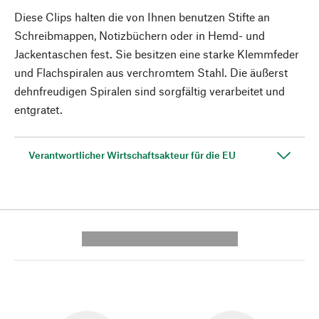
Diese Clips halten die von Ihnen benutzen Stifte an
Schreibmappen, Notizbüchern oder in Hemd- und
Jackentaschen fest. Sie besitzen eine starke Klemmfeder
und Flachspiralen aus verchromtem Stahl. Die äußerst
dehnfreudigen Spiralen sind sorgfältig verarbeitet und
entgratet.
Verantwortlicher Wirtschaftsakteur für die EU
---------- --------------