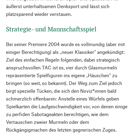
äußerst unterhaltsamen Denksport und lässt sich
platzsparend wieder verstauen.
Strategie- und Mannschaftsspiel
Bei seiner Premiere 2004 wurde es vollmundig (aber mit
einiger Berechtigung) als „neuer Klassiker“ angekündigt:
Ziel des einfachen Regeln folgenden, dabei strategisch
anspruchsvollen TAC ist es, vier durch Glasmurmeln
repräsentierte Spielfiguren ins eigene „Häuschen“ zu
bringen (so weit, so bekannt). Der Weg zum Ziel jedoch
birgt spezielle Tücken, die sich den Noviz*innen bald
schmerzlich offenbaren: Anstelle eines Würfels geben
Spielkarten die Laufgeschwindigkeit vor, von denen einige
zu perfiden Sabotageakten berechtigen, wie dem
Vertauschen zweier Murmeln oder dem
Rückgängigmachen des letzten gegnerischen Zuges.