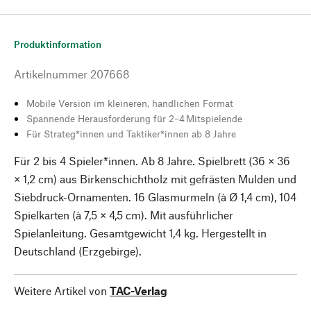
Produktinformation
Artikelnummer
207668
Mobile Version im kleineren, handlichen Format
Spannende Herausforderung für 2–4 Mitspielende
Für Strateg*innen und Taktiker*innen ab 8 Jahre
Für 2 bis 4 Spieler*innen. Ab 8 Jahre. Spielbrett (36 × 36
× 1,2 cm) aus Birkenschichtholz mit gefrästen Mulden und
Siebdruck-Ornamenten. 16 Glasmurmeln (à Ø 1,4 cm), 104
Spielkarten (à 7,5 × 4,5 cm). Mit ausführlicher
Spielanleitung. Gesamtgewicht 1,4 kg. Hergestellt in
Deutschland (Erzgebirge).
Weitere Artikel von
TAC-Verlag