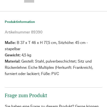
--,-- €
Produktinformation
Artikelnummer
89390
Maße:
B 37 x T 46 x H 77,5 cm, Sitzhöhe: 45 cm -
stapelbar
Gewicht:
4,5 kg
Material:
Gestell: Stahl, pulverbeschichtet; Sitz und
Rückenlehne: Eiche Multiplex (Herkunft: Frankreich),
furniert oder lackiert; Füße: PVC
Frage zum Produkt
Sie haben eine Frage zu diesem Produkt? Gerne können