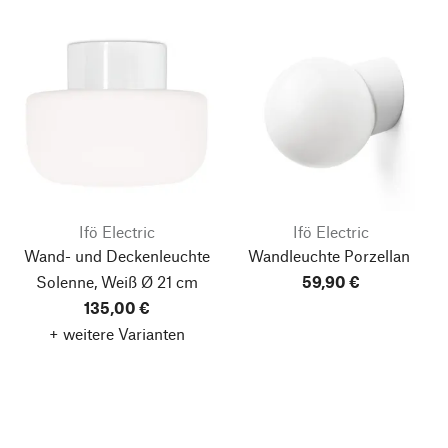
Ifö Electric
Ifö Electric
Wand- und Deckenleuchte
Wandleuchte Porzellan
Solenne, Weiß
Ø 21 cm
59,90 €
135,00 €
+ weitere Varianten