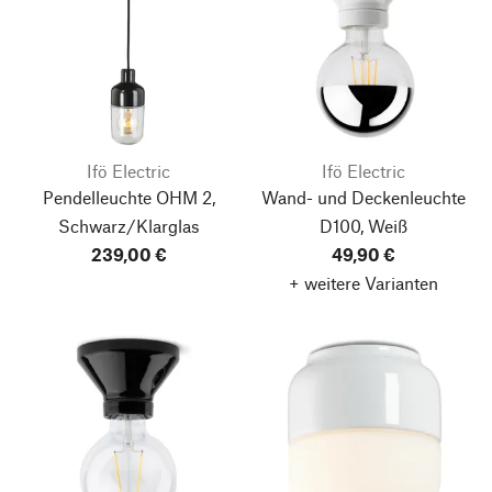
Ifö Electric
Ifö Electric
Pendelleuchte OHM 2,
Wand- und Deckenleuchte
Schwarz/Klarglas
D100, Weiß
239,00 €
49,90 €
+ weitere Varianten