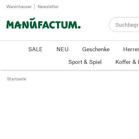
Zum Inhalt springen
Warenhäuser
Newsletter
SALE
NEU
Geschenke
Herre
Sport & Spiel
Koffer &
Startseite