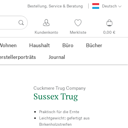
Bestellung, Service & Beratung
Deutsch
Kundenkonto
Merkliste
0,00 €
Wohnen
Haushalt
Büro
Bücher
rstellerporträts
Journal
Cuckmere Trug Company
Sussex Trug
Praktisch für die Ernte
Leichtgewicht: gefertigt aus
Birkenholzstreifen