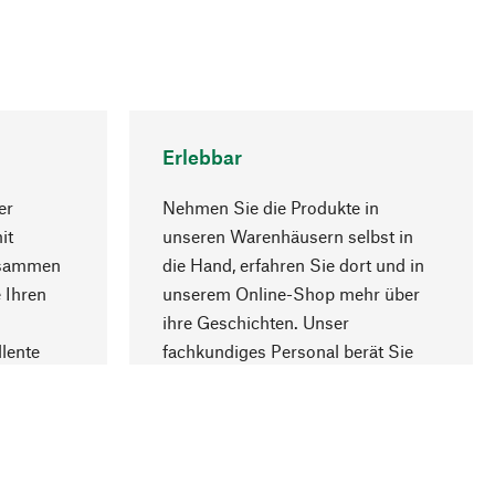
Erlebbar
er
Nehmen Sie die Produkte in
it
unseren Warenhäusern selbst in
usammen
die Hand, erfahren Sie dort und in
Nach oben
 Ihren
unserem Online-Shop mehr über
ihre Geschichten. Unser
lente
fachkundiges Personal berät Sie
gern.