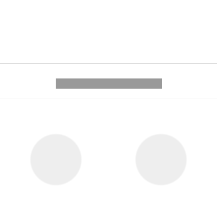
---------- --------------