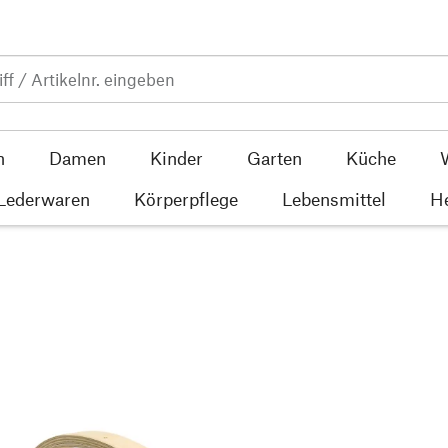
n
Damen
Kinder
Garten
Küche
 Lederwaren
Körperpflege
Lebensmittel
He