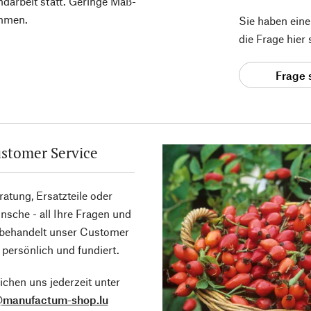
ndarbeit statt. Geringe Maß-
mmen.
Sie haben ein
die Frage hier
Frage 
stomer Service
atung, Ersatzteile oder
sche - all Ihre Fragen und
 behandelt unser Customer
 persönlich und fundiert.
ichen uns jederzeit unter
@manufactum-shop.lu