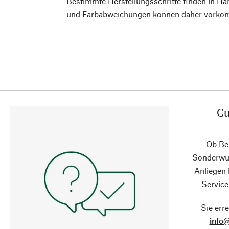
Bestimmte Herstellungsschritte finden in Ha
und Farbabweichungen können daher vorko
Cu
Ob Ber
Sonderwün
Anliegen
Service
Sie erre
info