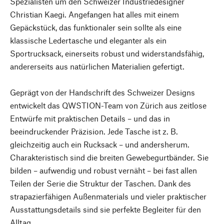
Spezialisten um den Schweizer Industriedesigner
Christian Kaegi. Angefangen hat alles mit einem
Gepäckstück, das funktionaler sein sollte als eine
klassische Ledertasche und eleganter als ein
Sportrucksack, einerseits robust und widerstandsfähig,
andererseits aus natürlichen Materialien gefertigt.
Geprägt von der Handschrift des Schweizer Designs
entwickelt das QWSTION-Team von Zürich aus zeitlose
Entwürfe mit praktischen Details – und das in
beeindruckender Präzision. Jede Tasche ist z. B.
gleichzeitig auch ein Rucksack – und andersherum.
Charakteristisch sind die breiten Gewebegurtbänder. Sie
bilden – aufwendig und robust vernäht – bei fast allen
Teilen der Serie die Struktur der Taschen. Dank des
strapazierfähigen Außenmaterials und vieler praktischer
Ausstattungsdetails sind sie perfekte Begleiter für den
Alltag.