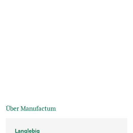
Über Manufactum
Langlebig