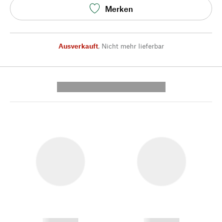
Merken
Ausverkauft
,
Nicht mehr lieferbar
---------- --------------
------------
------------