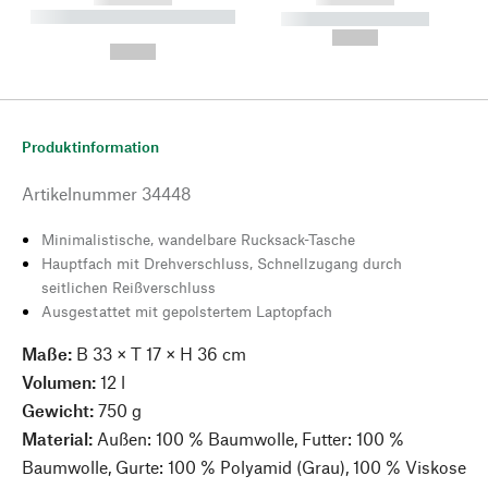
----------- ----------- --------
----------- -----------
---
--,-- €
--,-- €
Produktinformation
Artikelnummer
34448
Minimalistische, wandelbare Rucksack-Tasche
Hauptfach mit Drehverschluss, Schnellzugang durch
seitlichen Reißverschluss
Ausgestattet mit gepolstertem Laptopfach
Maße:
B 33 × T 17 × H 36 cm
Volumen:
12 l
Gewicht:
750 g
Material:
Außen: 100 % Baumwolle, Futter: 100 %
Baumwolle, Gurte: 100 % Polyamid (Grau), 100 % Viskose