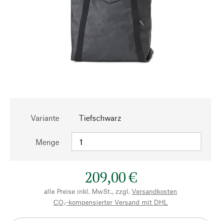
Variante
Tiefschwarz
Menge
209,00 €
alle Preise inkl. MwSt., zzgl.
Versandkosten
CO₂-kompensierter Versand mit DHL