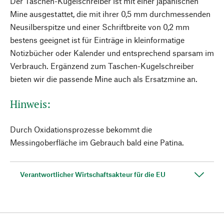
Der Taschen-Kugelschreiber ist mit einer japanischen
Mine ausgestattet, die mit ihrer 0,5 mm durchmessenden
Neusilberspitze und einer Schriftbreite von 0,2 mm
bestens geeignet ist für Einträge in kleinformatige
Notizbücher oder Kalender und entsprechend sparsam im
Verbrauch. Ergänzend zum Taschen-Kugelschreiber
bieten wir die passende Mine auch als Ersatzmine an.
Hinweis:
Durch Oxidationsprozesse bekommt die
Messingoberfläche im Gebrauch bald eine Patina.
Verantwortlicher Wirtschaftsakteur für die EU