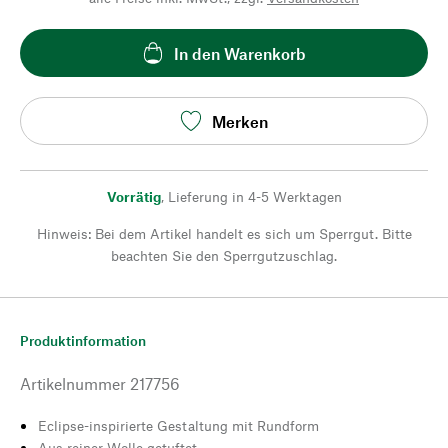
In den Warenkorb
Merken
Vorrätig
,
Lieferung in 4-5 Werktagen
Hinweis: Bei dem Artikel handelt es sich um Sperrgut. Bitte
beachten Sie den Sperrgutzuschlag.
Produktinformation
Artikelnummer
217756
Eclipse-inspirierte Gestaltung mit Rundform
Aus reiner Wolle getuftet