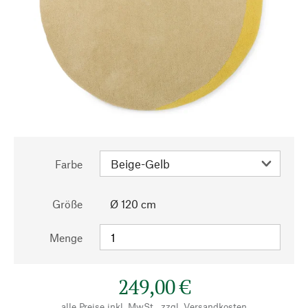
Farbe
Größe
Ø 120 cm
Menge
249,00 €
alle Preise inkl. MwSt., zzgl.
Versandkosten