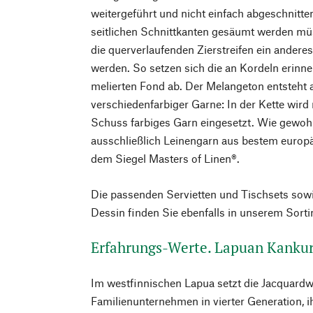
weitergeführt und nicht einfach abgeschnitten
seitlichen Schnittkanten gesäumt werden mü
die querverlaufenden Zierstreifen ein andere
werden. So setzen sich die an Kordeln erinn
melierten Fond ab. Der Melangeton entsteht
verschiedenfarbiger Garne: In der Kette wird
Schuss farbiges Garn eingesetzt. Wie gewoh
ausschließlich Leinengarn aus bestem europ
dem Siegel Masters of Linen®.
Die passenden Servietten und Tischsets sowi
Dessin finden Sie ebenfalls in unserem Sort
Erfahrungs-Werte. Lapuan Kankur
Im westfinnischen Lapua setzt die Jacquardw
Familienunternehmen in vierter Generation, 