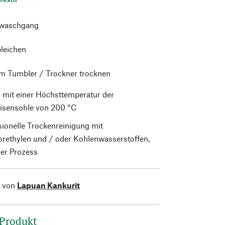
waschgang
bleichen
im Tumbler / Trockner trocknen
 mit einer Höchsttemperatur der
isensohle von 200 °C
sionelle Trockenreinigung mit
orethylen und / oder Kohlenwasserstoffen,
er Prozess
l von
Lapuan Kankurit
 Produkt