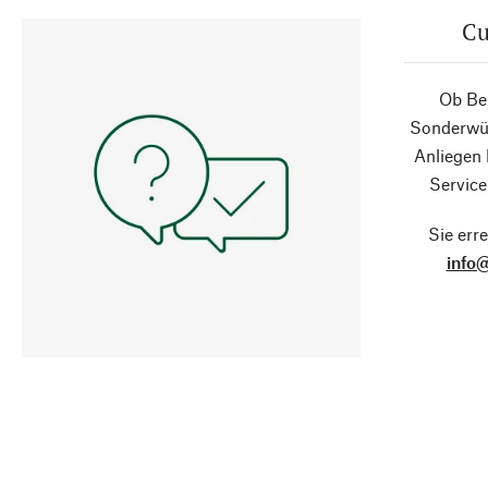
Cu
Ob Ber
Sonderwün
Anliegen
Service
Sie erre
info