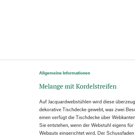
Allgemeine Informationen
Melange mit Kordelstreifen
Auf Jacquardwebstühlen wird diese überzeug
dekorative Tischdecke gewebt, was zwei Bes
einen verfügt die Tischdecke über Webkanten
Sie entstehen, wenn der Webstuhl eigens für d
Webguts eingerichtet wird. Der Schussfade