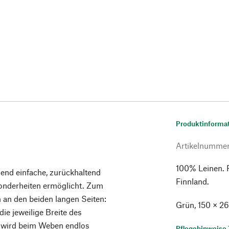
Produktinforma
Artikelnumme
100% Leinen. 
end einfache, zurückhaltend
Finnland.
onderheiten ermöglicht. Zum
 an den beiden langen Seiten:
Grün, 150 × 2
ie jeweilige Breite des
n wird beim Weben endlos
Pflegehinweise 