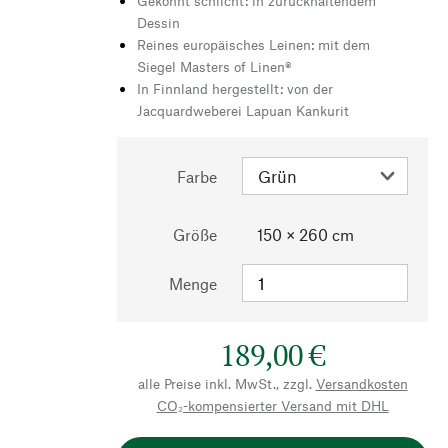
Gekonnt schlicht: in zurückhaltendem
Dessin
Reines europäisches Leinen: mit dem
Siegel Masters of Linen®
In Finnland hergestellt: von der
Jacquardweberei Lapuan Kankurit
Farbe
Größe
150 × 260 cm
Menge
189,00 €
alle Preise inkl. MwSt., zzgl.
Versandkosten
CO₂-kompensierter Versand mit DHL