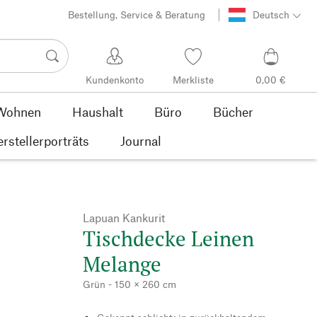
Bestellung, Service & Beratung
Deutsch
Kundenkonto
Merkliste
0,00 €
Wohnen
Haushalt
Büro
Bücher
rstellerporträts
Journal
Lapuan Kankurit
Tischdecke Leinen
Melange
Grün - 150 × 260 cm