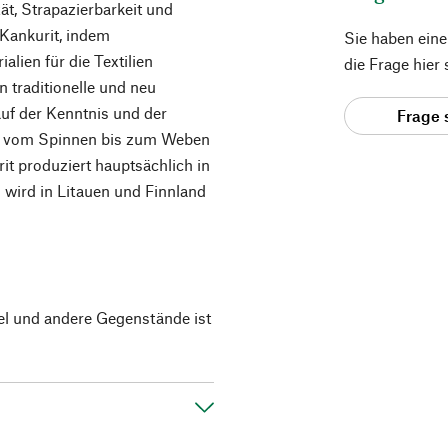
ät, Strapazierbarkeit und
 Kankurit, indem
Sie haben ein
alien für die Textilien
die Frage hier
n traditionelle und neu
auf der Kenntnis und der
Frage 
te, vom Spinnen bis zum Weben
it produziert hauptsächlich in
l wird in Litauen und Finnland
el und andere Gegenstände ist