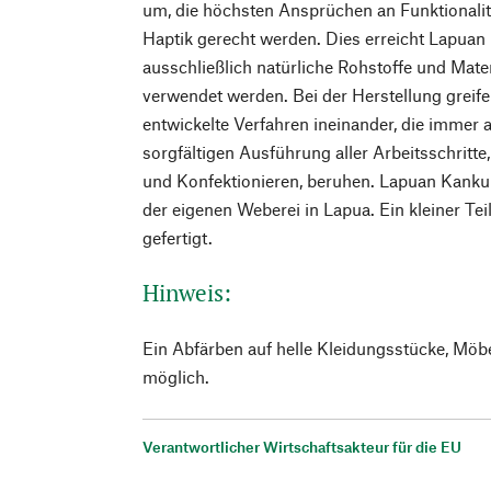
um, die höchsten Ansprüchen an Funktionalit
Haptik gerecht werden. Dies erreicht Lapuan
ausschließlich natürliche Rohstoffe und Materi
verwendet werden. Bei der Herstellung greife
entwickelte Verfahren ineinander, die immer 
sorgfältigen Ausführung aller Arbeitsschrit
und Konfektionieren, beruhen. Lapuan Kankur
der eigenen Weberei in Lapua. Ein kleiner Tei
gefertigt.
Hinweis:
Ein Abfärben auf helle Kleidungsstücke, Möb
möglich.
Verantwortlicher Wirtschaftsakteur für die EU