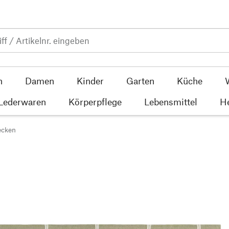
n
Damen
Kinder
Garten
Küche
 Lederwaren
Körperpflege
Lebensmittel
He
ecken