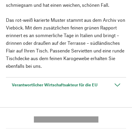
schmiegsam und hat einen weichen, schönen Fall.
Das rot-weiß karierte Muster stammt aus dem Archiv von
Vieböck. Mit dem zusätzlichen feinen grünen Rapport
erinnert es an sommerliche Tage in Italien und bringt –
drinnen oder draußen auf der Terrasse – südländisches
Flair auf Ihren Tisch. Passende Servietten und eine runde
Tischdecke aus dem feinen Karogewebe erhalten Sie
ebenfalls bei uns.
Verantwortlicher Wirtschaftsakteur für die EU
---------- --------------