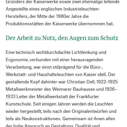
Gründers der Kaiserwerke sowie zwei ehemalige leitende
Angestellte eines englischen Industrieleuchten-
Herstellers, der Mitte der 1980er Jahre die
Produktionsstätten der Kaiserwerke übernommen hat.
Der Arbeit zu Nutz, den Augen zum Schutz
Eine technisch wohldurchdachte Lichtlenkung und
Ergonomie, verbunden mit einer herausragenden
Verarbeitung, war einst stilprägend für die Büro-,
Werkstatt- und Haushaltsleuchten von Kaiser idell. Der
gestaltende Kopf dahinter war Christian Dell, 1922–1925
Metallwerkmeister des Weimarer Bauhauses und 1926–
1933 Leiter der Metallwerkstatt der Frankfurter
Kunstschule. Seit einigen Jahren werden die Leuchten
wieder hergestellt, teils nach den Originalentwürfen und
teils als Neukonstruktionen. Gemeinsam ist ihnen allen
der hohe Anspruch an Gestaltung, Qualität und