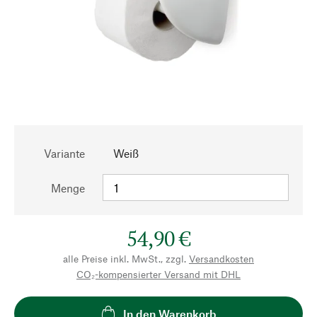
Variante
Weiß
Menge
54,90 €
alle Preise inkl. MwSt., zzgl.
Versandkosten
CO₂-kompensierter Versand mit DHL
In den Warenkorb