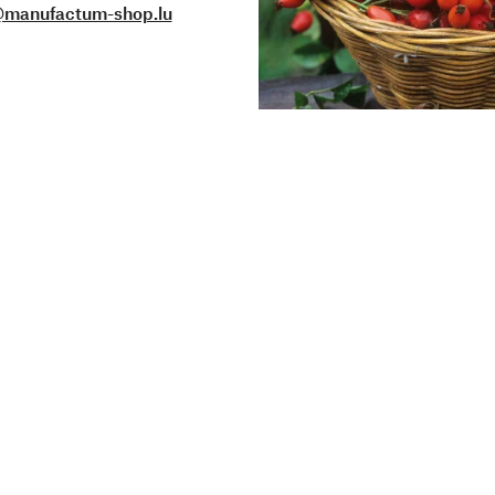
@manufactum-shop.lu