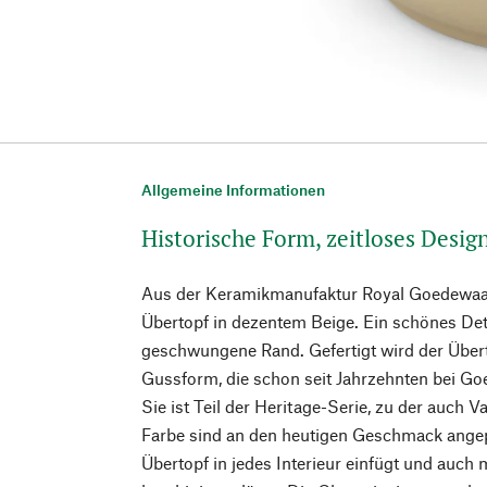
Allgemeine Informationen
Historische Form, zeitloses Desig
Aus der Keramikmanufaktur Royal Goedewaa
Übertopf in dezentem Beige. Ein schönes Deta
geschwungene Rand. Gefertigt wird der Übert
Gussform, die schon seit Jahrzehnten bei Go
Sie ist Teil der Heritage-Serie, zu der auch 
Farbe sind an den heutigen Geschmack angep
Übertopf in jedes Interieur einfügt und auch