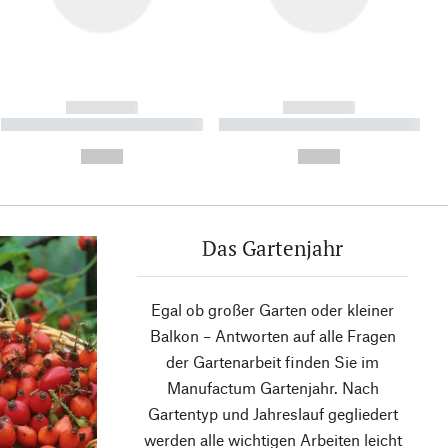
------------
------------
----------- ----------- ----------
----------- ----------- ----------
- -----------
-
--,-- €
--,-- €
Das Gartenjahr
Egal ob großer Garten oder kleiner
Balkon – Antworten auf alle Fragen
der Gartenarbeit finden Sie im
Manufactum Gartenjahr. Nach
Gartentyp und Jahreslauf gegliedert
werden alle wichtigen Arbeiten leicht