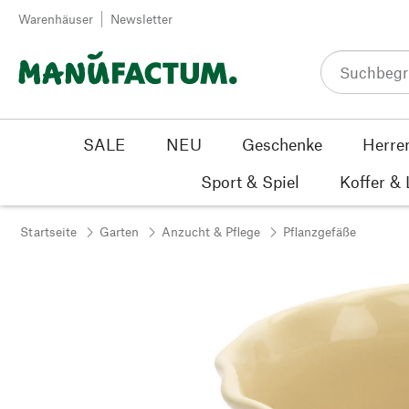
Zum Inhalt springen
Warenhäuser
Newsletter
SALE
NEU
Geschenke
Herre
Sport & Spiel
Koffer &
Startseite
Garten
Anzucht & Pflege
Pflanzgefäße