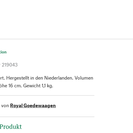
tion
r
219043
ert. Hergestellt in den Niederlanden. Volumen
öhe 16 cm. Gewicht 1,1 kg.
l von
Royal Goedewaagen
 Produkt