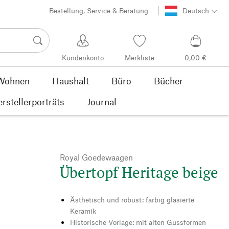
Bestellung, Service & Beratung
Deutsch
Kundenkonto
Merkliste
0,00 €
Wohnen
Haushalt
Büro
Bücher
rstellerporträts
Journal
Royal Goedewaagen
Übertopf Heritage beige
Ästhetisch und robust: farbig glasierte
Keramik
Historische Vorlage: mit alten Gussformen