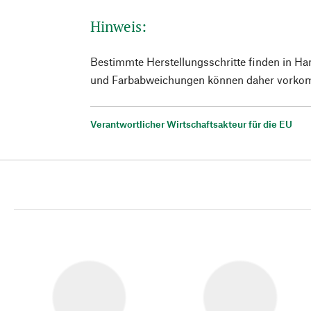
Hinweis:
Bestimmte Herstellungsschritte finden in Ha
und Farbabweichungen können daher vorko
Verantwortlicher Wirtschaftsakteur für die EU