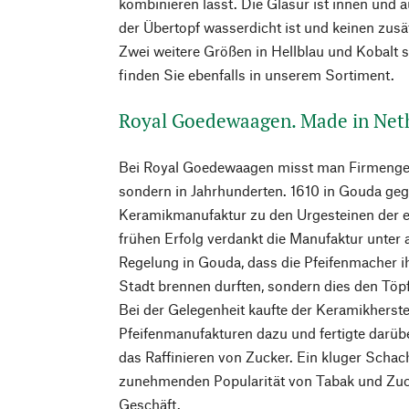
kombinieren lässt. Die Glasur ist innen und
der Übertopf wasserdicht ist und keinen zusä
Zwei weitere Größen in Hellblau und Kobalt 
finden Sie ebenfalls in unserem Sortiment.
Royal Goedewaagen. Made in Net
Bei Royal Goedewaagen misst man Firmengesc
sondern in Jahrhunderten. 1610 in Gouda geg
Keramikmanufaktur zu den Urgesteinen der e
frühen Erfolg verdankt die Manufaktur unter
Regelung in Gouda, dass die Pfeifenmacher ihr
Stadt brennen durften, sondern dies den Töp
Bei der Gelegenheit kaufte der Keramikherstel
Pfeifenmanufakturen dazu und fertigte darüb
das Raffinieren von Zucker. Ein kluger Schac
zunehmenden Popularität von Tabak und Zuck
Geschäft.