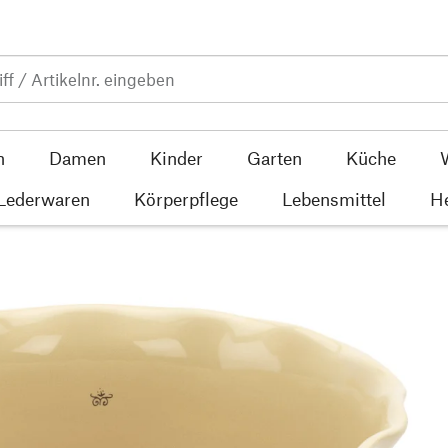
n
Damen
Kinder
Garten
Küche
 Lederwaren
Körperpflege
Lebensmittel
He