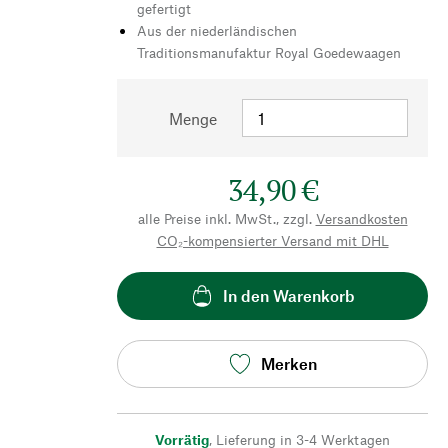
gefertigt
Aus der niederländischen
Traditionsmanufaktur Royal Goedewaagen
Menge
34,90 €
alle Preise inkl. MwSt., zzgl.
Versandkosten
CO₂-kompensierter Versand mit DHL
In den Warenkorb
Merken
Vorrätig
,
Lieferung in 3-4 Werktagen