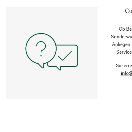
Cu
Ob Ber
Sonderwün
Anliegen
Service
Sie erre
info