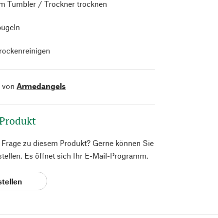
im Tumbler / Trockner trocknen
bügeln
trockenreinigen
l von
Armedangels
 Produkt
e Frage zu diesem Produkt? Gerne können Sie
 stellen. Es öffnet sich Ihr E-Mail-Programm.
stellen