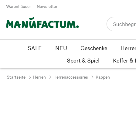
Zum Inhalt springen
Warenhäuser
Newsletter
SALE
NEU
Geschenke
Herre
Sport & Spiel
Koffer &
Startseite
Herren
Herrenaccessoires
Kappen