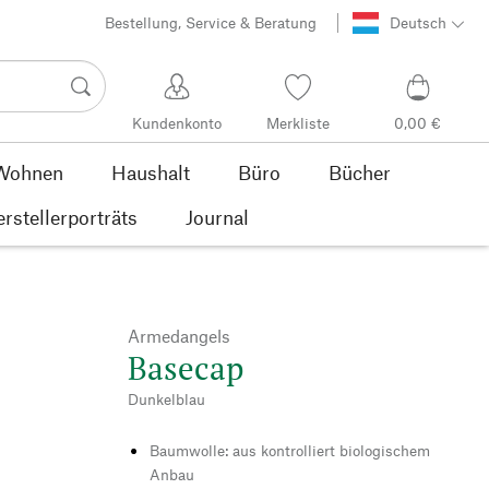
Bestellung, Service & Beratung
Deutsch
Kundenkonto
Merkliste
0,00 €
Wohnen
Haushalt
Büro
Bücher
rstellerporträts
Journal
Armedangels
Basecap
Dunkelblau
Baumwolle: aus kontrolliert biologischem
Anbau