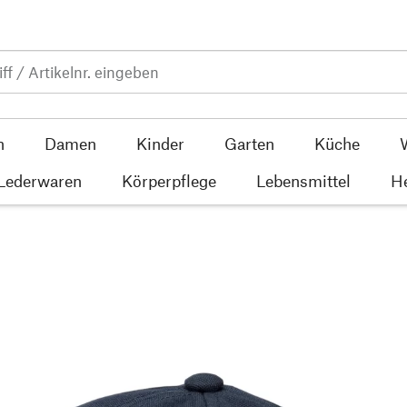
n
Damen
Kinder
Garten
Küche
 Lederwaren
Körperpflege
Lebensmittel
He