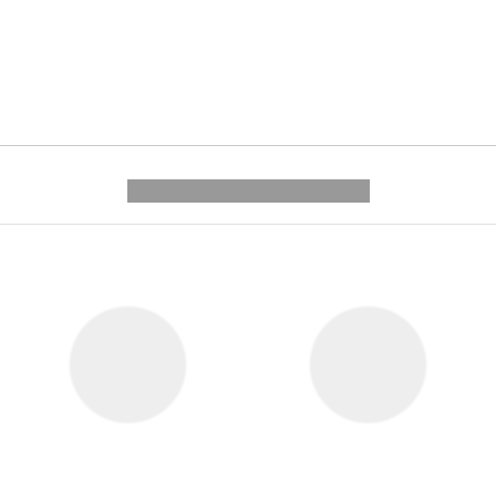
---------- --------------