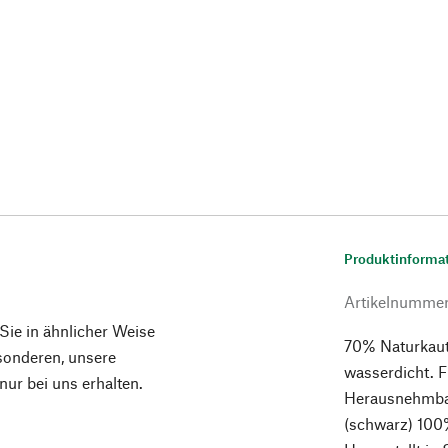
Produktinforma
Artikelnumme
 Sie in ähnlicher Weise
70% Naturkaut
esonderen, unsere
wasserdicht. 
ur bei uns erhalten.
Herausnehmbar
(schwarz) 100