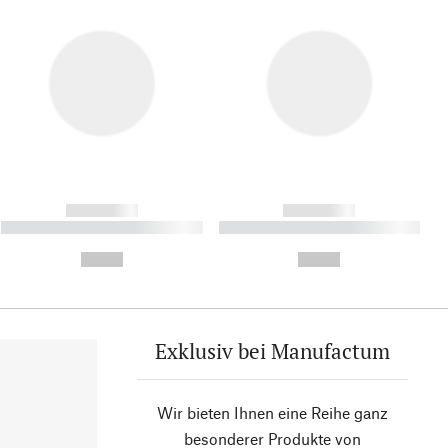
------------
------------
----------- ----------- ----------
----------- ----------- ----------
- -----------
-
--,-- €
--,-- €
Exklusiv bei Manufactum
Wir bieten Ihnen eine Reihe ganz
besonderer Produkte von