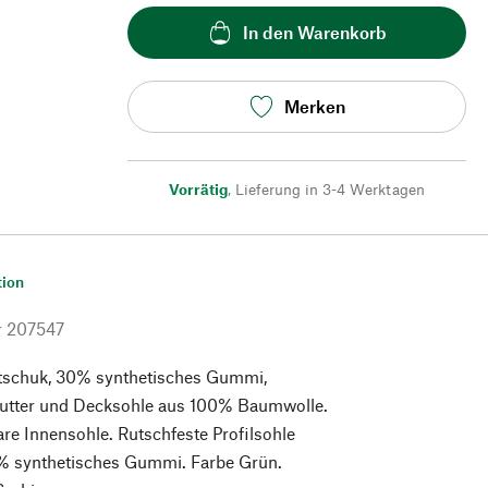
In den Warenkorb
Merken
Vorrätig
,
Lieferung in 3-4 Werktagen
tion
r
207547
schuk, 30% synthetisches Gummi,
Futter und Decksohle aus 100% Baumwolle.
e Innensohle. Rutschfeste Profilsohle
% synthetisches Gummi. Farbe Grün.