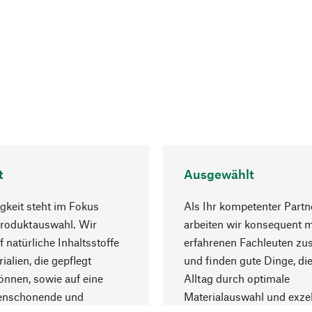
t
Ausgewählt
gkeit steht im Fokus
Als Ihr kompetenter Partn
Produktauswahl. Wir
arbeiten wir konsequent m
f natürliche Inhaltsstoffe
erfahrenen Fachleuten z
ialien, die gepflegt
und finden gute Dinge, die
nnen, sowie auf eine
Alltag durch optimale
enschonende und
Materialauswahl und exzel