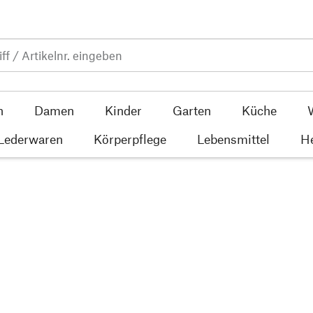
n
Damen
Kinder
Garten
Küche
 Lederwaren
Körperpflege
Lebensmittel
He