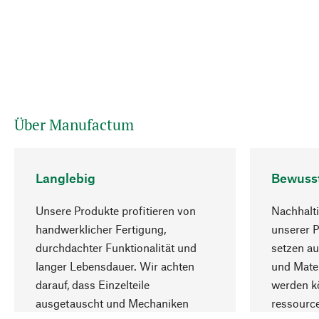
Über Manufactum
Langlebig
Bewuss
Unsere Produkte profitieren von
Nachhalti
handwerklicher Fertigung,
unserer 
durchdachter Funktionalität und
setzen au
langer Lebensdauer. Wir achten
und Mater
darauf, dass Einzelteile
werden kö
ausgetauscht und Mechaniken
ressourc