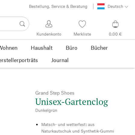
Bestellung, Service & Beratung
Deutsch
Kundenkonto
Merkliste
0,00 €
Wohnen
Haushalt
Büro
Bücher
rstellerporträts
Journal
Grand Step Shoes
Unisex-Gartenclog
Dunkelgrün
Matsch- und wetterfest: aus
Naturkautschuk und Synthetik-Gummi