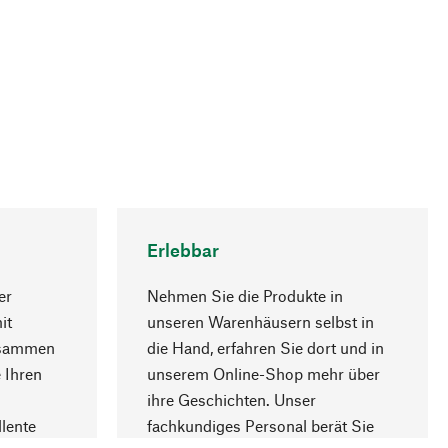
Erlebbar
er
Nehmen Sie die Produkte in
it
unseren Warenhäusern selbst in
usammen
die Hand, erfahren Sie dort und in
Nach oben
 Ihren
unserem Online-Shop mehr über
ihre Geschichten. Unser
lente
fachkundiges Personal berät Sie