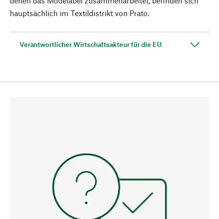
denen das Modelabel zusammenarbeitet, befinden sich
hauptsächlich im Textildistrikt von Prato.
Verantwortlicher Wirtschaftsakteur für die EU