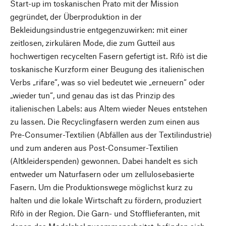
Start-up im toskanischen Prato mit der Mission
gegründet, der Überproduktion in der
Bekleidungsindustrie entgegenzuwirken: mit einer
zeitlosen, zirkulären Mode, die zum Gutteil aus
hochwertigen recycelten Fasern gefertigt ist. Rifò ist die
toskanische Kurzform einer Beugung des italienischen
Verbs „rifare“, was so viel bedeutet wie „erneuern“ oder
„wieder tun“, und genau das ist das Prinzip des
italienischen Labels: aus Altem wieder Neues entstehen
zu lassen. Die Recyclingfasern werden zum einen aus
Pre-Consumer-Textilien (Abfällen aus der Textilindustrie)
und zum anderen aus Post-Consumer-Textilien
(Altkleiderspenden) gewonnen. Dabei handelt es sich
entweder um Naturfasern oder um zellulosebasierte
Fasern. Um die Produktionswege möglichst kurz zu
halten und die lokale Wirtschaft zu fördern, produziert
Rifò in der Region. Die Garn- und Stofflieferanten, mit