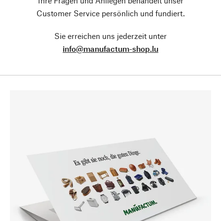
Ihre Fragen und Anliegen behandelt unser
Customer Service persönlich und fundiert.
Sie erreichen uns jederzeit unter
info@manufactum-shop.lu