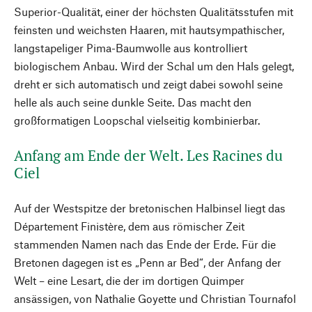
Superior-Qualität, einer der höchsten Qualitätsstufen mit
feinsten und weichsten Haaren, mit hautsympathischer,
langstapeliger Pima-Baumwolle aus kontrolliert
biologischem Anbau. Wird der Schal um den Hals gelegt,
dreht er sich automatisch und zeigt dabei sowohl seine
helle als auch seine dunkle Seite. Das macht den
großformatigen Loopschal vielseitig kombinierbar.
Anfang am Ende der Welt. Les Racines du
Ciel
Auf der Westspitze der bretonischen Halbinsel liegt das
Département Finistère, dem aus römischer Zeit
stammenden Namen nach das Ende der Erde. Für die
Bretonen dagegen ist es „Penn ar Bed“, der Anfang der
Welt – eine Lesart, die der im dortigen Quimper
ansässigen, von Nathalie Goyette und Christian Tournafol