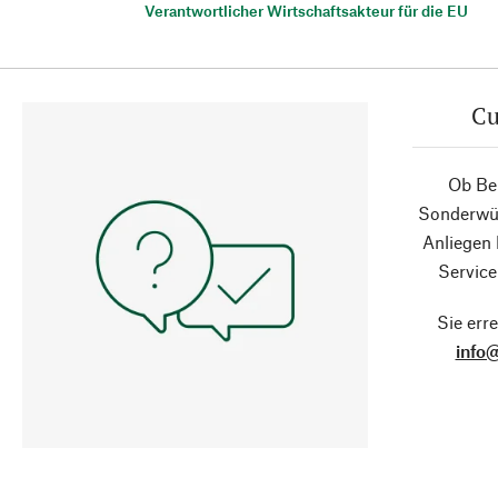
Verantwortlicher Wirtschaftsakteur für die EU
Cu
Ob Ber
Sonderwün
Anliegen
Service
Sie erre
info