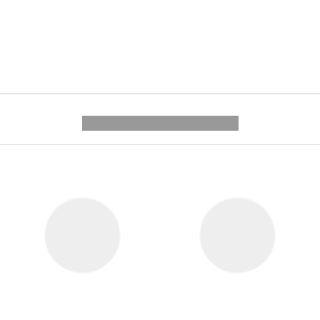
---------- --------------