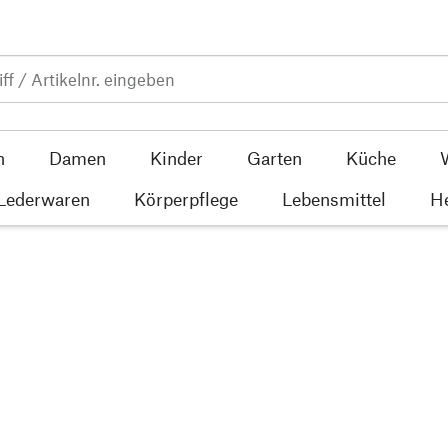
n
Damen
Kinder
Garten
Küche
 Lederwaren
Körperpflege
Lebensmittel
He