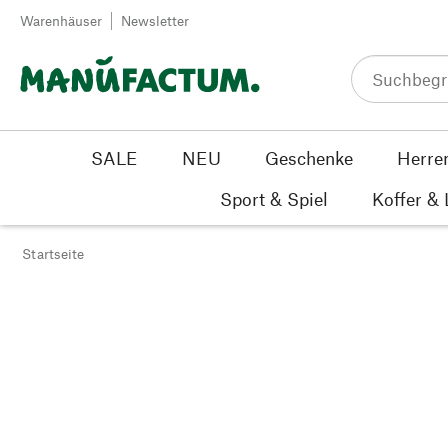
Zum Inhalt springen
Warenhäuser
Newsletter
SALE
NEU
Geschenke
Herre
Sport & Spiel
Koffer &
Startseite