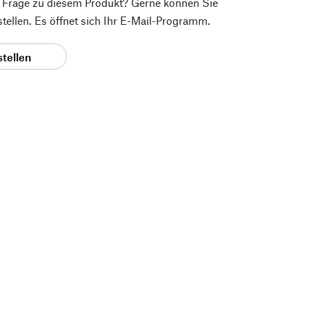
e Frage zu diesem Produkt? Gerne können Sie
 stellen. Es öffnet sich Ihr E-Mail-Programm.
stellen