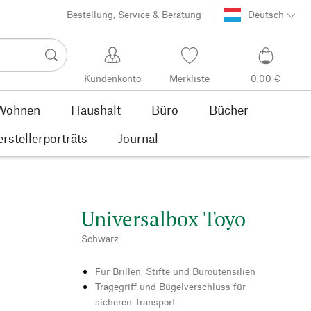
Bestellung, Service & Beratung
Deutsch
Kundenkonto
Merkliste
0,00 €
Wohnen
Haushalt
Büro
Bücher
rstellerporträts
Journal
Universalbox Toyo
Schwarz
Für Brillen, Stifte und Büroutensilien
Tragegriff und Bügelverschluss für
sicheren Transport