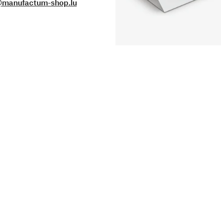
@manufactum-shop.lu