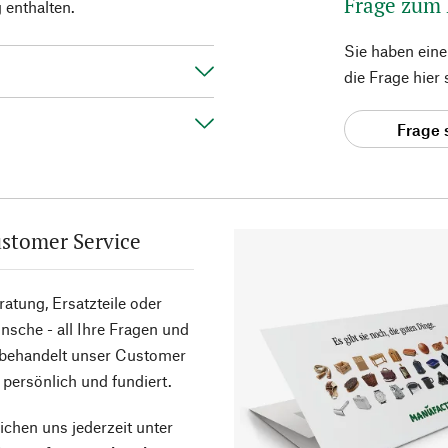
Frage zum
 enthalten.
Sie haben ein
die Frage hier
Frage 
stomer Service
atung, Ersatzteile oder
sche - all Ihre Fragen und
 behandelt unser Customer
 persönlich und fundiert.
ichen uns jederzeit unter