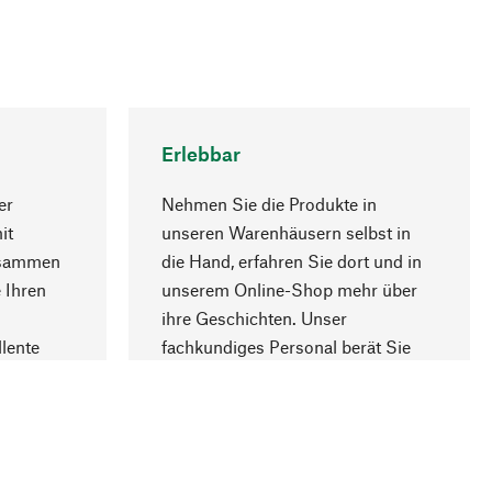
Erlebbar
er
Nehmen Sie die Produkte in
it
unseren Warenhäusern selbst in
usammen
die Hand, erfahren Sie dort und in
Nach oben
 Ihren
unserem Online-Shop mehr über
ihre Geschichten. Unser
lente
fachkundiges Personal berät Sie
gern.