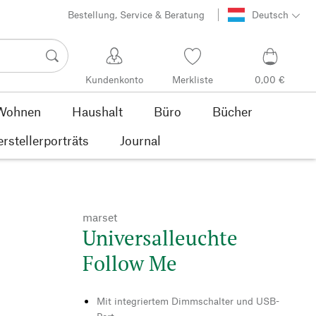
Bestellung, Service & Beratung
Deutsch
Kundenkonto
Merkliste
0,00 €
Wohnen
Haushalt
Büro
Bücher
rstellerporträts
Journal
marset
Universalleuchte
Follow Me
Mit integriertem Dimmschalter und USB-