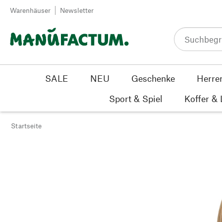
Zum Inhalt springen
Warenhäuser
Newsletter
SALE
NEU
Geschenke
Herre
Sport & Spiel
Koffer &
Startseite