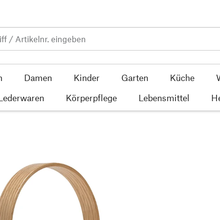
n
Damen
Kinder
Garten
Küche
 Lederwaren
Körperpflege
Lebensmittel
He