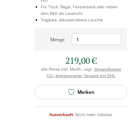
Port
Für Tisch, Regal, Fensterbank oder neben
dem Bett als Leselicht
Tragbare, akkubetriebene Leuchte
Menge
219,00 €
alle Preise inkl. MwSt., zzgl.
Versandkosten
CO₂-kompensierter Versand mit DHL
Merken
Ausverkauft
,
Nicht mehr lieferbar