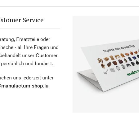
stomer Service
atung, Ersatzteile oder
sche - all Ihre Fragen und
 behandelt unser Customer
 persönlich und fundiert.
ichen uns jederzeit unter
@manufactum-shop.lu