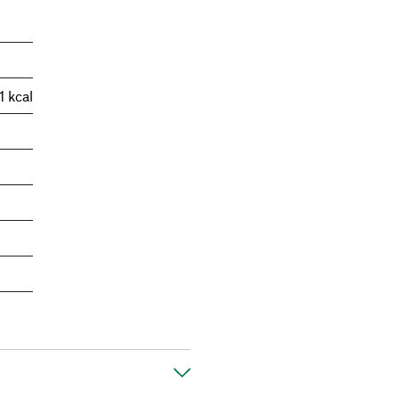
1 kcal