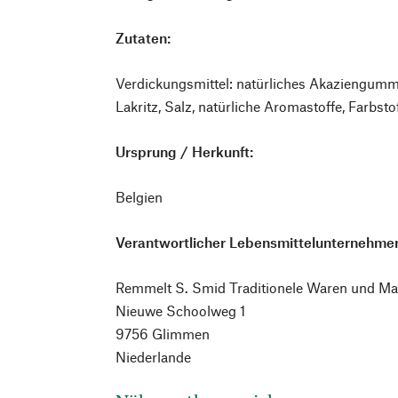
Zutaten:
Verdickungsmittel: natürliches Akaziengummi
Lakritz, Salz, natürliche Aromastoffe, Farbsto
Ursprung / Herkunft:
Belgien
Verantwortlicher Lebensmittelunternehmer
Remmelt S. Smid Traditionele Waren und Ma
Nieuwe Schoolweg 1
9756 Glimmen
Niederlande