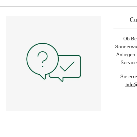
Cu
Ob Ber
Sonderwün
Anliegen
Service
Sie erre
info