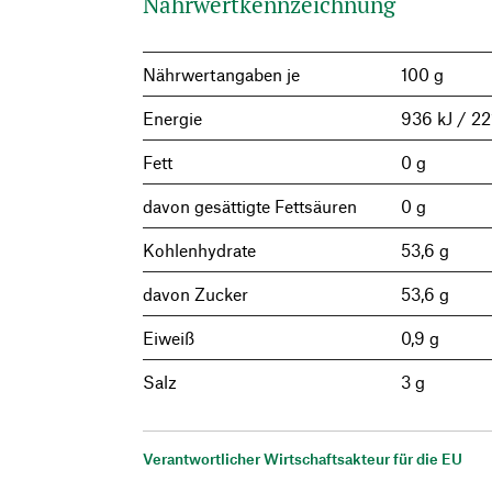
Nährwertkennzeichnung
Nährwertangaben je
100 g
Energie
936 kJ / 22
Fett
0 g
davon gesättigte Fettsäuren
0 g
Kohlenhydrate
53,6 g
davon Zucker
53,6 g
Eiweiß
0,9 g
Salz
3 g
Verantwortlicher Wirtschaftsakteur für die EU