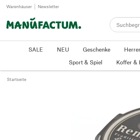
Zum Inhalt springen
Warenhäuser
Newsletter
SALE
NEU
Geschenke
Herre
Sport & Spiel
Koffer &
Startseite