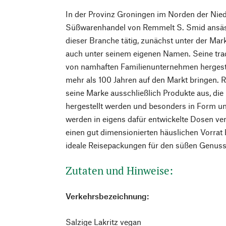
In der Provinz Groningen im Norden der Nied
Süßwarenhandel von Remmelt S. Smid ansässi
dieser Branche tätig, zunächst unter der Ma
auch unter seinem eigenen Namen. Seine tra
von namhaften Familienunternehmen hergestell
mehr als 100 Jahren auf den Markt bringen. 
seine Marke ausschließlich Produkte aus, die 
hergestellt werden und besonders in Form u
werden in eigens dafür entwickelte Dosen ve
einen gut dimensionierten häuslichen Vorrat 
ideale Reisepackungen für den süßen Genuss
Zutaten und Hinweise:
Verkehrsbezeichnung:
Salzige Lakritz vegan