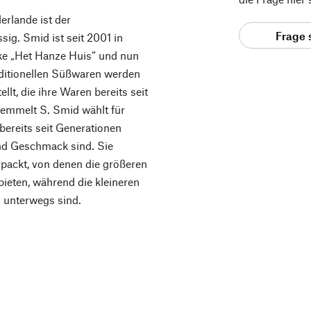
erlande ist der
Frage 
g. Smid ist seit 2001 in
rke „Het Hanze Huis“ und nun
ditionellen Süßwaren werden
t, die ihre Waren bereits seit
Remmelt S. Smid wählt für
bereits seit Generationen
nd Geschmack sind. Sie
rpackt, von denen die größeren
bieten, während die kleineren
 unterwegs sind.