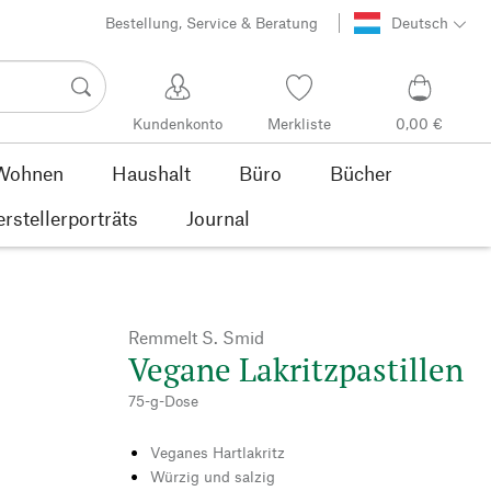
Bestellung, Service & Beratung
Deutsch
Kundenkonto
Merkliste
0,00 €
Wohnen
Haushalt
Büro
Bücher
rstellerporträts
Journal
Remmelt S. Smid
Vegane Lakritzpastillen
75-g-Dose
Veganes Hartlakritz
Würzig und salzig