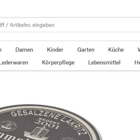
n
Damen
Kinder
Garten
Küche
 Lederwaren
Körperpflege
Lebensmittel
He