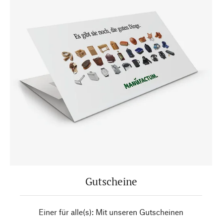
Gutscheine
Einer für alle(s): Mit unseren Gutscheinen