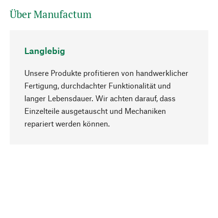
Über Manufactum
Langlebig
Unsere Produkte profitieren von handwerklicher
Fertigung, durchdachter Funktionalität und
langer Lebensdauer. Wir achten darauf, dass
Einzelteile ausgetauscht und Mechaniken
Nach oben
repariert werden können.
Bewusst
Nachhaltigkeit steht im Fokus unserer
Produktauswahl. Wir setzen auf natürliche