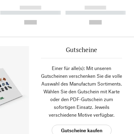
------------
------------
----------- ----------- ----------
----------- ----------- ----------
- -----------
-
--,-- €
--,-- €
Gutscheine
Einer für alle(s): Mit unseren
Gutscheinen verschenken Sie die volle
Auswahl des Manufactum Sortiments.
Wählen Sie den Gutschein mit Karte
oder den PDF-Gutschein zum
sofortigen Einsatz. Jeweils
verschiedene Motive verfügbar.
Gutscheine kaufen