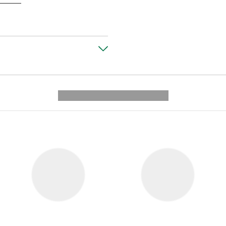
---------- --------------