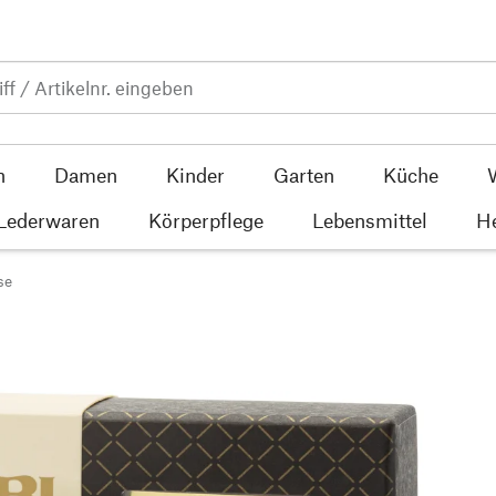
n
Damen
Kinder
Garten
Küche
 Lederwaren
Körperpflege
Lebensmittel
He
se