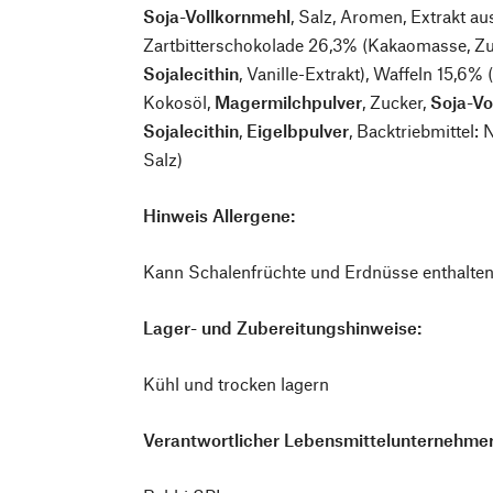
Soja-Vollkornmehl
, Salz, Aromen, Extrakt a
Zartbitterschokolade 26,3% (Kakaomasse, Zu
Sojalecithin
, Vanille-Extrakt), Waffeln 15,6% 
Kokosöl,
Magermilchpulver
, Zucker,
Soja-Vo
Sojalecithin
,
Eigelbpulver
, Backtriebmittel:
Salz)
Hinweis Allergene:
Kann Schalenfrüchte und Erdnüsse enthalten
Lager- und Zubereitungshinweise:
Kühl und trocken lagern
Verantwortlicher Lebensmittelunternehmer