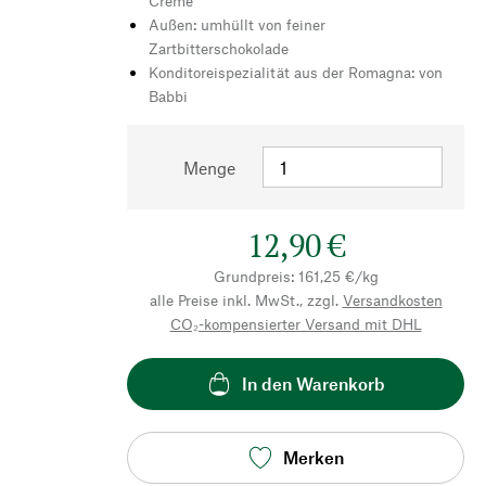
Creme
Außen: umhüllt von feiner
Zartbitterschokolade
Konditoreispezialität aus der Romagna: von
Babbi
Menge
12,90 €
Grundpreis: 161,25 €/kg
alle Preise inkl. MwSt., zzgl.
Versandkosten
CO₂-kompensierter Versand mit DHL
In den Warenkorb
Merken