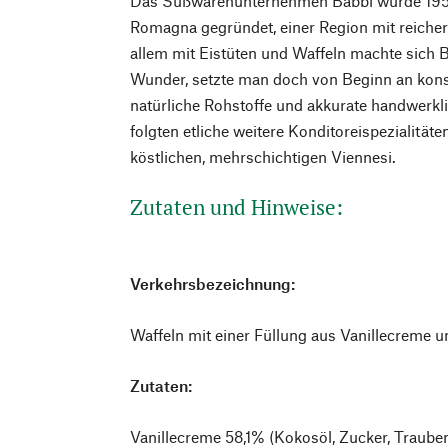
Das Süßwarenunternehmen Babbi wurde 1952 
Romagna gegründet, einer Region mit reicher
allem mit Eistüten und Waffeln machte sich 
Wunder, setzte man doch von Beginn an kon
natürliche Rohstoffe und akkurate handwerkl
folgten etliche weitere Konditoreispezialitäte
köstlichen, mehrschichtigen Viennesi.
Zutaten und Hinweise:
Verkehrsbezeichnung:
Waffeln mit einer Füllung aus Vanillecreme u
Zutaten:
Vanillecreme 58,1% (Kokosöl, Zucker, Traube