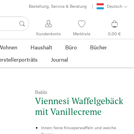
Bestellung, Service & Beratung
Deutsch
Kundenkonto
Merkliste
0,00 €
Wohnen
Haushalt
Büro
Bücher
rstellerporträts
Journal
Babbi
Viennesi Waffelgebäck
mit Vanillecreme
Innen: feine Knusperwaffeln und weiche