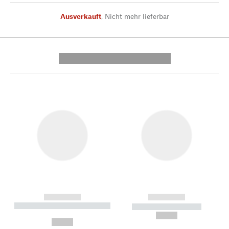
Ausverkauft
,
Nicht mehr lieferbar
---------- --------------
------------
------------
----------- ----------- --------
----------- -----------
---
--,-- €
--,-- €