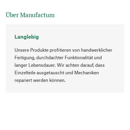
Über Manufactum
Langlebig
Unsere Produkte profitieren von handwerklicher
Fertigung, durchdachter Funktionalität und
langer Lebensdauer. Wir achten darauf, dass
Einzelteile ausgetauscht und Mechaniken
Nach oben
repariert werden können.
Bewusst
Nachhaltigkeit steht im Fokus unserer