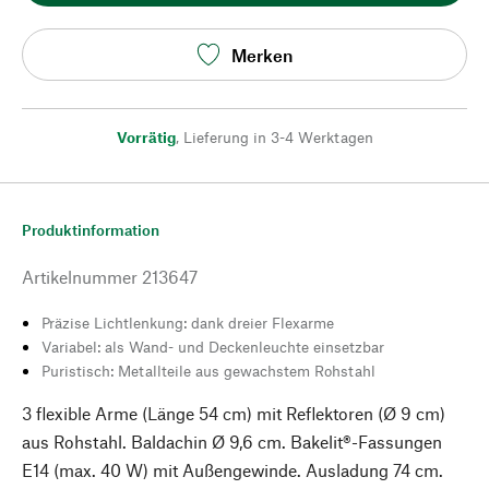
Merken
Vorrätig
,
Lieferung in 3-4 Werktagen
Produktinformation
Artikelnummer
213647
Präzise Lichtlenkung: dank dreier Flexarme
Variabel: als Wand- und Deckenleuchte einsetzbar
Puristisch: Metallteile aus gewachstem Rohstahl
3 flexible Arme (Länge 54 cm) mit Reflektoren (Ø 9 cm)
aus Rohstahl. Baldachin Ø 9,6 cm. Bakelit®-Fassungen
E14 (max. 40 W) mit Außengewinde. Ausladung 74 cm.