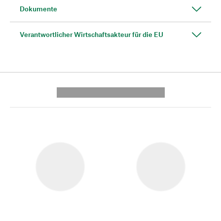
Dokumente
Verantwortlicher Wirtschaftsakteur für die EU
---------- --------------