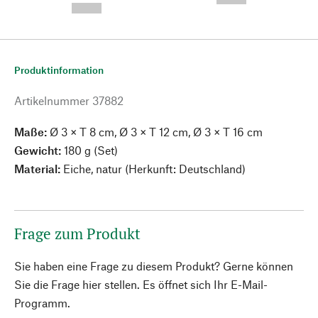
--,-- €
Produktinformation
Artikelnummer
37882
Maße:
Ø 3 × T 8 cm, Ø 3 × T 12 cm, Ø 3 × T 16 cm
Gewicht:
180 g (Set)
Material:
Eiche, natur (Herkunft: Deutschland)
Frage zum Produkt
Sie haben eine Frage zu diesem Produkt? Gerne können
Sie die Frage hier stellen. Es öffnet sich Ihr E-Mail-
Programm.