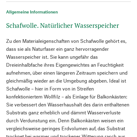
Allgemeine Informationen
Schafwolle. Natürlicher Wasserspeicher
Zu den Materialeigenschaften von Schafwolle gehört es,
dass sie als Naturfaser ein ganz hervorragender
Wasserspeicher ist. Sie kann ungefähr das
Dreieinhalbfache ihres Eigengewichtes an Feuchtigkeit
aufnehmen, über einen längeren Zeitraum speichern und
gleichmäßig wieder an die Umgebung abgeben. Ideal ist
Schafwolle – hier in Form von in Streifen
konfektioniertem Wollfilz – als Einlage für Balkonkästen:
Sie verbessert den Wasserhaushalt des darin enthaltenen
Substrats ganz erheblich und dämmt Wasserverluste
durch Verdunstung ein. Denn Balkonkästen weisen ein
vergleichsweise geringes Erdvolumen auf, das Substrat
trocknet bei warmer und trockener Witterung rasch aus