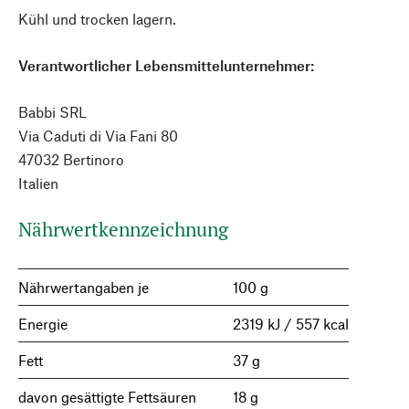
Kühl und trocken lagern.
Verantwortlicher Lebensmittelunternehmer:
Babbi SRL
Via Caduti di Via Fani 80
47032 Bertinoro
Italien
Nährwertkennzeichnung
Nährwertangaben je
100 g
Energie
2319 kJ / 557 kcal
Fett
37 g
davon gesättigte Fettsäuren
18 g