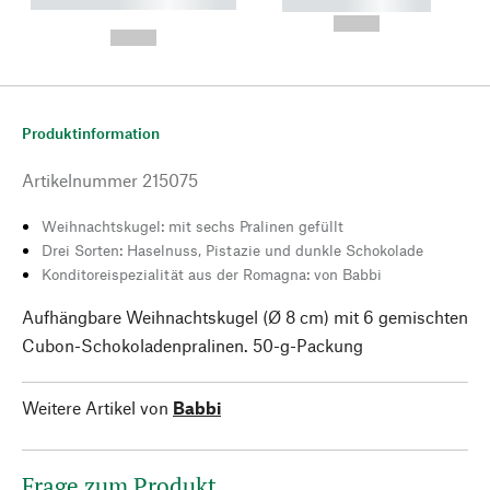
----------- ----------- --------
----------- -----------
---
--,-- €
--,-- €
Produktinformation
Artikelnummer
215075
Weihnachtskugel: mit sechs Pralinen gefüllt
Drei Sorten: Haselnuss, Pistazie und dunkle Schokolade
Konditoreispezialität aus der Romagna: von Babbi
Aufhängbare Weihnachtskugel (Ø 8 cm) mit 6 gemischten
Cubon-Schokoladenpralinen. 50-g-Packung
Weitere Artikel von
Babbi
Frage zum Produkt