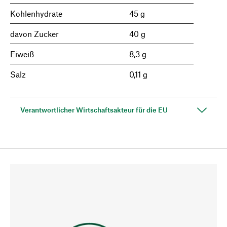
Kohlenhydrate
45 g
davon Zucker
40 g
Eiweiß
8,3 g
Salz
0,11 g
Verantwortlicher Wirtschaftsakteur für die EU