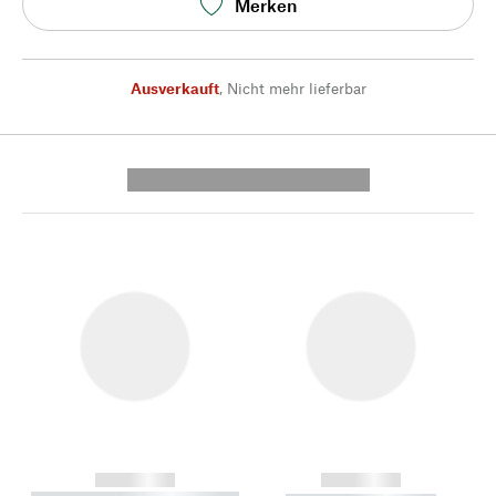
Merken
Ausverkauft
,
Nicht mehr lieferbar
---------- --------------
------------
------------