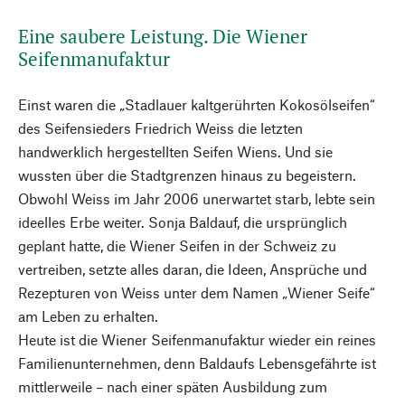
Eine saubere Leistung. Die Wiener
Seifenmanufaktur
Einst waren die „Stadlauer kaltgerührten Kokosölseifen“
des Seifensieders Friedrich Weiss die letzten
handwerklich hergestellten Seifen Wiens. Und sie
wussten über die Stadtgrenzen hinaus zu begeistern.
Obwohl Weiss im Jahr 2006 unerwartet starb, lebte sein
ideelles Erbe weiter. Sonja Baldauf, die ursprünglich
geplant hatte, die Wiener Seifen in der Schweiz zu
vertreiben, setzte alles daran, die Ideen, Ansprüche und
Rezepturen von Weiss unter dem Namen „Wiener Seife“
am Leben zu erhalten.
Heute ist die Wiener Seifenmanufaktur wieder ein reines
Familienunternehmen, denn Baldaufs Lebensgefährte ist
mittlerweile – nach einer späten Ausbildung zum