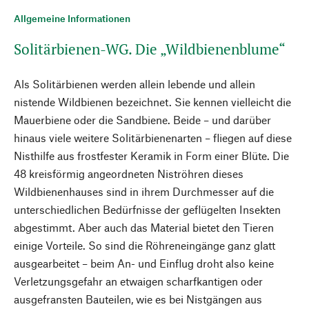
Allgemeine Informationen
Solitärbienen-WG. Die „Wildbienenblume“
Als Solitärbienen werden allein lebende und allein
nistende Wildbienen bezeichnet. Sie kennen vielleicht die
Mauerbiene oder die Sandbiene. Beide – und darüber
hinaus viele weitere Solitärbienenarten – fliegen auf diese
Nisthilfe aus frostfester Keramik in Form einer Blüte. Die
48 kreisförmig angeordneten Niströhren dieses
Wildbienenhauses sind in ihrem Durchmesser auf die
unterschiedlichen Bedürfnisse der geflügelten Insekten
abgestimmt. Aber auch das Material bietet den Tieren
einige Vorteile. So sind die Röhreneingänge ganz glatt
ausgearbeitet – beim An- und Einflug droht also keine
Verletzungsgefahr an etwaigen scharfkantigen oder
ausgefransten Bauteilen, wie es bei Nistgängen aus