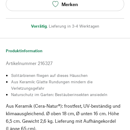
Merken
Vorrätig
,
Lieferung in 3-4 Werktagen
Produktinformation
Artikelnummer
216327
Solitärbienen fliegen auf dieses Häuschen
Aus Keramik: Glatte Rundungen mindern die
Verletzungsgefahr
Naturschutz im Garten: Bestäuberinsekten ansiedeln
Aus Keramik (Cera-Natur®): frostfest, UV-beständig und
klimaausgleichend. Ø oben 18 cm, Ø unten 16 cm. Höhe
6,5 cm. Gewicht 2,6 kg. Lieferung mit Aufhängekordel
(Länge 65 cm).