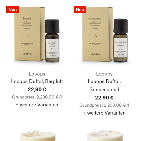
Neu
Neu
Looops
Looops
Looops Duftöl, Bergluft
Looops Duftöl,
22,90 €
Sonnenstund
Grundpreis: 2.290,00 €/l
22,90 €
+ weitere Varianten
Grundpreis: 2.290,00 €/l
+ weitere Varianten