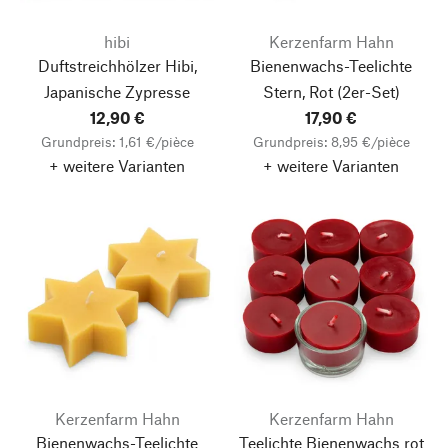
hibi
Kerzenfarm Hahn
Duftstreichhölzer Hibi,
Bienenwachs-Teelichte
Japanische Zypresse
Stern, Rot
(2er-Set)
12,90 €
17,90 €
Grundpreis: 1,61 €/pièce
Grundpreis: 8,95 €/pièce
+ weitere Varianten
+ weitere Varianten
Kerzenfarm Hahn
Kerzenfarm Hahn
Bienenwachs-Teelichte
Teelichte Bienenwachs rot