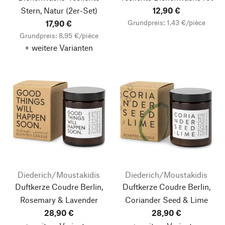
Stern, Natur
(2er-Set)
12,90 €
Grundpreis: 1,43 €/pièce
17,90 €
Grundpreis: 8,95 €/pièce
+ weitere Varianten
Diederich/Moustakidis
Diederich/Moustakidis
Duftkerze Coudre Berlin,
Duftkerze Coudre Berlin,
Rosemary & Lavender
Coriander Seed & Lime
28,90 €
28,90 €