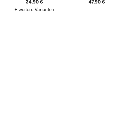
34,90 €
47,90 €
+ weitere Varianten