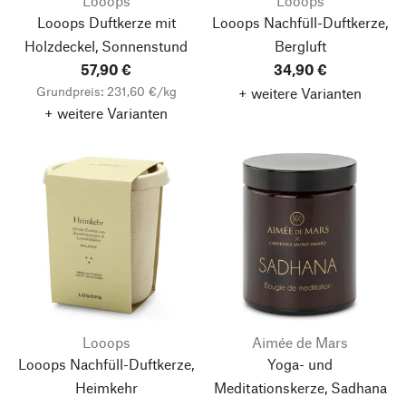
Looops
Looops
Looops Duftkerze mit
Looops Nachfüll-Duftkerze,
Holzdeckel, Sonnenstund
Bergluft
57,90 €
34,90 €
Grundpreis: 231,60 €/kg
+ weitere Varianten
+ weitere Varianten
Looops
Aimée de Mars
Looops Nachfüll-Duftkerze,
Yoga- und
Heimkehr
Meditationskerze, Sadhana