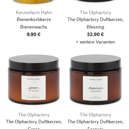
Kerzenfarm Hahn
The Olphactory
Bienenkorbkerze
The Olphactory Duftkerzen,
Bienenwachs
Blessing
9,90 €
32,90 €
+ weitere Varianten
The Olphactory
The Olphactory
The Olphactory Duftkerzen,
The Olphactory Duftkerzen,
Grace
Forever