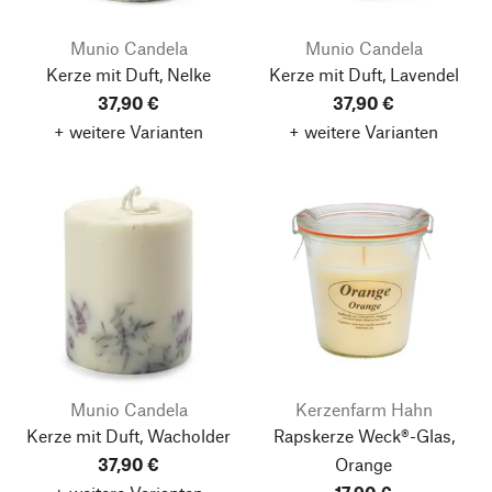
Munio Candela
Munio Candela
Kerze mit Duft, Nelke
Kerze mit Duft, Lavendel
37,90 €
37,90 €
+ weitere Varianten
+ weitere Varianten
Munio Candela
Kerzenfarm Hahn
Kerze mit Duft, Wacholder
Rapskerze Weck®-Glas,
37,90 €
Orange