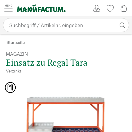
Zum Inhalt springen
Kundenkonto
Merkliste
0,0
Startseite
MAGAZIN
Einsatz zu Regal Tara
Verzinkt