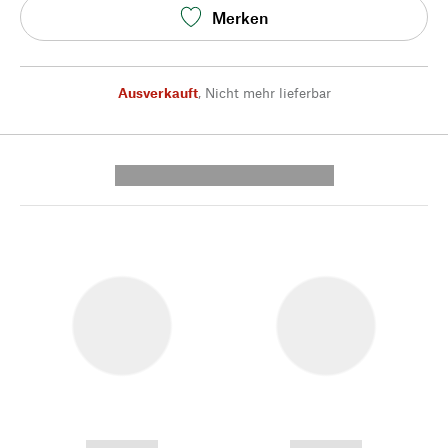
Merken
Ausverkauft
,
Nicht mehr lieferbar
---------- --------------
------------
------------