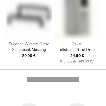
Friedrich Wilhelm Giese
Oskari
Seifenbank Messing
Toilettenduft Toi Drops
29,90 €
24,90 €
Grundpreis: 249,00 €/l
---------- --------------