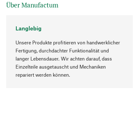
Über Manufactum
Langlebig
Unsere Produkte profitieren von handwerklicher
Fertigung, durchdachter Funktionalität und
langer Lebensdauer. Wir achten darauf, dass
Einzelteile ausgetauscht und Mechaniken
Nach oben
repariert werden können.
Bewusst
Nachhaltigkeit steht im Fokus unserer
Produktauswahl. Wir setzen auf natürliche