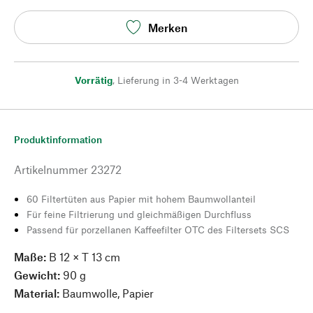
Merken
Vorrätig
,
Lieferung in 3-4 Werktagen
Produktinformation
Artikelnummer
23272
60 Filtertüten aus Papier mit hohem Baumwollanteil
Für feine Filtrierung und gleichmäßigen Durchfluss
Passend für porzellanen Kaffeefilter OTC des Filtersets SCS
Maße:
B 12 × T 13 cm
Gewicht:
90 g
Material:
Baumwolle, Papier