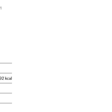
:
92 kcal