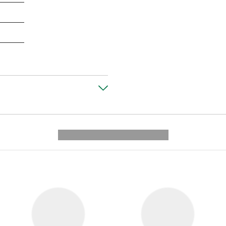
---------- --------------