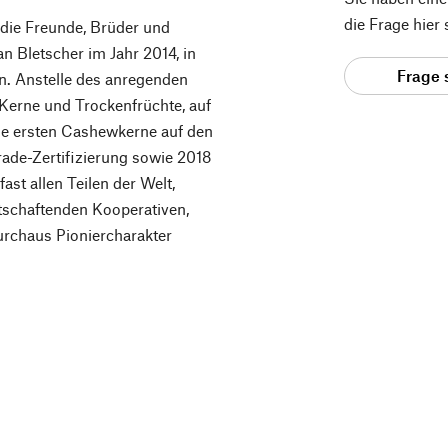
die Frage hier
 die Freunde, Brüder und
 Bletscher im Jahr 2014, in
Frage 
n. Anstelle des anregenden
Kerne und Trockenfrüchte, auf
 die ersten Cashewkerne auf den
rade-Zertifizierung sowie 2018
st allen Teilen der Welt,
rtschaftenden Kooperativen,
durchaus Pioniercharakter