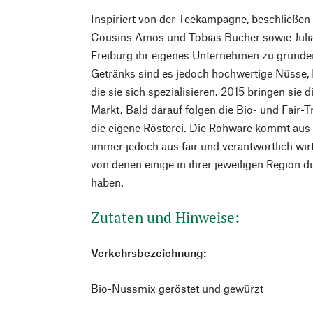
Inspiriert von der Teekampagne, beschließen
Cousins Amos und Tobias Bucher sowie Julian
Freiburg ihr eigenes Unternehmen zu gründe
Getränks sind es jedoch hochwertige Nüsse, 
die sie sich spezialisieren. 2015 bringen sie
Markt. Bald darauf folgen die Bio- und Fair-T
die eigene Rösterei. Die Rohware kommt aus fa
immer jedoch aus fair und verantwortlich wi
von denen einige in ihrer jeweiligen Region 
haben.
Zutaten und Hinweise:
Verkehrsbezeichnung:
Bio-Nussmix geröstet und gewürzt