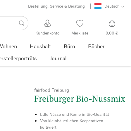
Bestellung, Service & Beratung
Deutsch
Kundenkonto
Merkliste
0,00 €
Wohnen
Haushalt
Büro
Bücher
rstellerporträts
Journal
fairfood Freiburg
Freiburger Bio-Nussmix
Edle Nüsse und Kerne in Bio-Qualität
Von kleinbäuerlichen Kooperativen
kultiviert