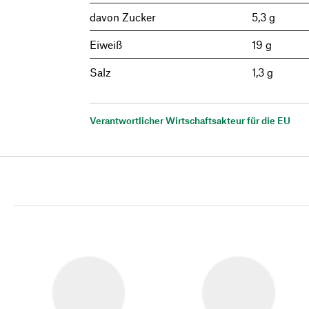
davon Zucker
5,3 g
Eiweiß
19 g
Salz
1,3 g
Verantwortlicher Wirtschaftsakteur für die EU