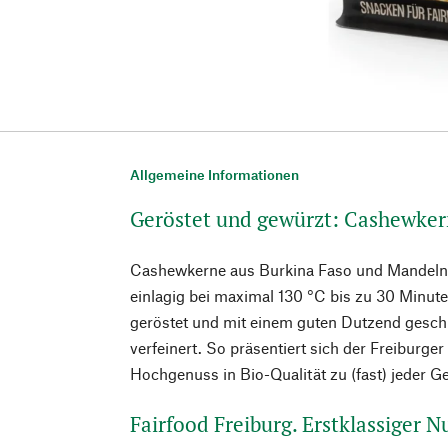
Allgemeine Informationen
Geröstet und gewürzt: Cashewke
Cashewkerne aus Burkina Faso und Mandeln a
einlagig bei maximal 130 °C bis zu 30 Minut
geröstet und mit einem guten Dutzend gesc
verfeinert. So präsentiert sich der Freiburge
Hochgenuss in Bio-Qualität zu (fast) jeder G
Fairfood Freiburg. Erstklassiger 