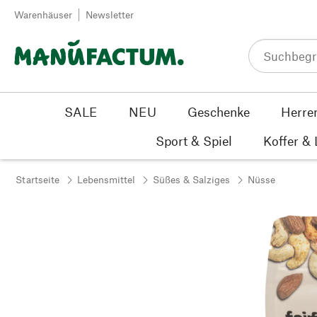
Zum Inhalt springen
Warenhäuser
Newsletter
SALE
NEU
Geschenke
Herre
Sport & Spiel
Koffer &
Startseite
Lebensmittel
Süßes & Salziges
Nüsse