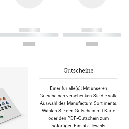
------------
------------
----------- ----------- ----------
----------- ----------- ----------
- -----------
-
--,-- €
--,-- €
Gutscheine
Einer für alle(s): Mit unseren
Gutscheinen verschenken Sie die volle
Auswahl des Manufactum Sortiments.
Wählen Sie den Gutschein mit Karte
oder den PDF-Gutschein zum
sofortigen Einsatz. Jeweils