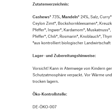
Zutatenverzeichnis:
Cashews
* 73%,
Mandeln
* 24%, Salz, Curry
Ceylon Zimt*, Bockshornkleesamen*, Kreuzk
Pfeffer*, Ingwer*, Kardamom*, Muskatnuss*, P
Pfeffer*, Chili*, Rosmarin*, Knoblauch*, Thy
*aus kontrolliert biologischer Landwirtschaft
Lager- und Zubereitungshinweise:
Vorsicht! Kann in Atemwege von Kindern ger
Schutzatmosphäre verpackt. Vor Wärme und 
trocken lagern.
Öko-Kontrollstelle:
DE-ÖKO-007