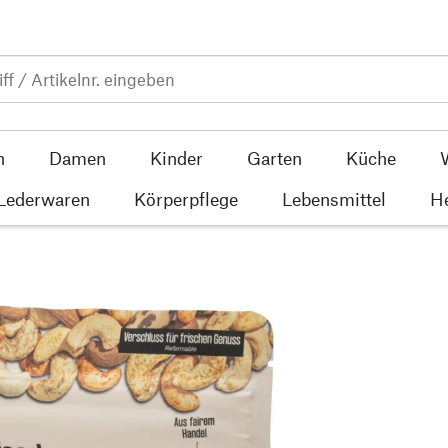
n
Damen
Kinder
Garten
Küche
 Lederwaren
Körperpflege
Lebensmittel
He