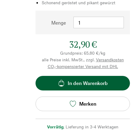
Schonend geröstet und pikant gewürzt
Menge
32,90 €
Grundpreis: 65,80 €/kg
alle Preise inkl. MwSt., zzgl.
Versandkosten
CO₂-kompensierter Versand mit DHL
In den Warenkorb
Merken
Vorrätig
,
Lieferung in 3-4 Werktagen